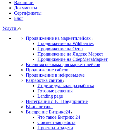
Вакансии
Документы
Сертификаты
Блог
Услуги
Продвижение на маркетплейсах
Продвижение на Wildberries
Продвижение на Ozon
Продвижение на Яндекс Маркет
Продвижение на СберМегаМаркет
Внешняя реклама для маркетплейсов
Продвижение сайтов
Продвижение в нейровыдаче
Разработка сайтов
Индивидуальная разработка
Готовые решения
Landing page
Интеграция с 1С-Предприятие
BI-аналитика
Внедрение Битрикс24
Что такое Битрикс 24
Совместная работа
Проекты и задачи