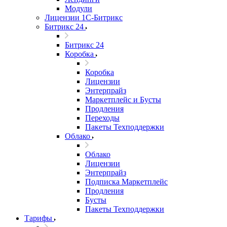
Модули
Лицензии 1С-Битрикс
Битрикс 24
Битрикс 24
Коробка
Коробка
Лицензии
Энтерпрайз
Маркетплейс и Бусты
Продления
Переходы
Пакеты Техподдержки
Облако
Облако
Лицензии
Энтерпрайз
Подписка Маркетплейс
Продления
Бусты
Пакеты Техподдержки
Тарифы