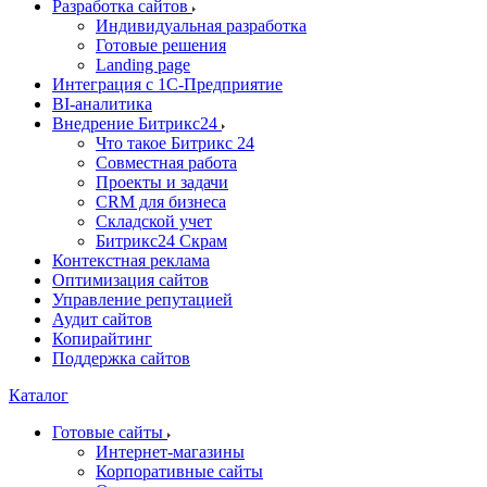
Разработка сайтов
Индивидуальная разработка
Готовые решения
Landing page
Интеграция с 1С-Предприятие
BI-аналитика
Внедрение Битрикс24
Что такое Битрикс 24
Совместная работа
Проекты и задачи
СRМ для бизнеса
Складской учет
Битрикс24 Скрам
Контекстная реклама
Оптимизация сайтов
Управление репутацией
Аудит сайтов
Копирайтинг
Поддержка сайтов
Каталог
Готовые сайты
Интернет-магазины
Корпоративные сайты