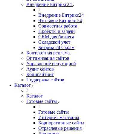
Внедрение Битрикс24
Внедрение Битрикс24
Что такое Битрикс 24
Совместная работа
Проекты и задачи
СRМ для бизнеса
Складской учет
Битрикс24 Скрам
Контекстная реклама
Оптимизация сайтов
Управление репутацией
Аудит сайтов
Копирайтинг
Поддержка сайтов
Каталог
Каталог
Готовые сайты
Готовые сайты
Интернет-магазины
Корпоративные сайты
Отраслевые решения
Лендинги