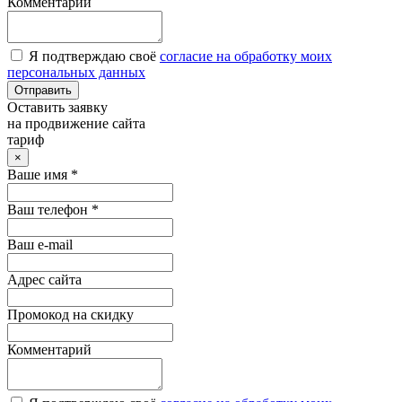
Комментарий
Я подтверждаю своё
согласие на обработку моих
персональных данных
Отправить
Оставить заявку
на продвижение сайта
тариф
×
Ваше имя *
Ваш телефон *
Ваш e-mail
Адрес сайта
Промокод на скидку
Комментарий