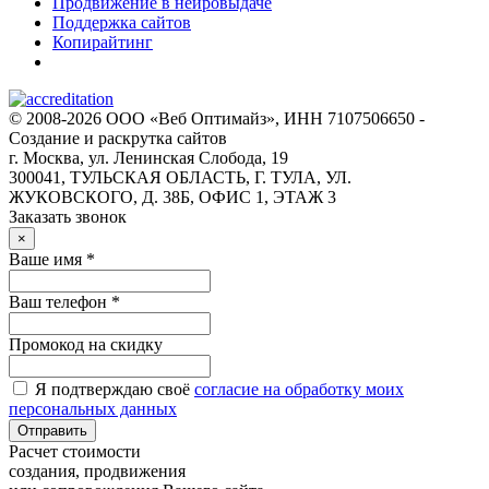
Продвижение в нейровыдаче
Поддержка сайтов
Копирайтинг
© 2008-2026 ООО «Веб Оптимайз», ИНН 7107506650 -
Создание и раскрутка сайтов
г. Москва, ул. Ленинская Слобода, 19
300041, ТУЛЬСКАЯ ОБЛАСТЬ, Г. ТУЛА, УЛ.
ЖУКОВСКОГО, Д. 38Б, ОФИС 1, ЭТАЖ 3
Заказать звонок
×
Ваше имя *
Ваш телефон *
Промокод на скидку
Я подтверждаю своё
согласие на обработку моих
персональных данных
Отправить
Расчет стоимости
создания, продвижения