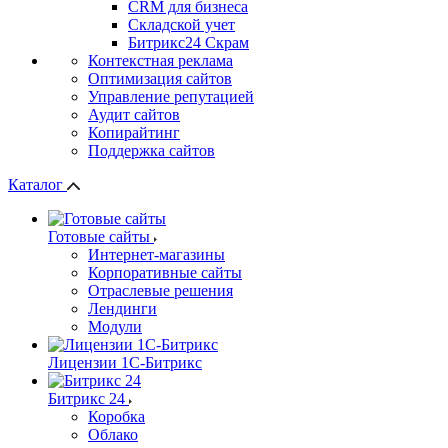
СRМ для бизнеса
Складской учет
Битрикс24 Скрам
Контекстная реклама
Оптимизация сайтов
Управление репутацией
Аудит сайтов
Копирайтинг
Поддержка сайтов
Каталог
Готовые сайты
Интернет-магазины
Корпоративные сайты
Отраслевые решения
Лендинги
Модули
Лицензии 1С-Битрикс
Битрикс 24
Коробка
Облако