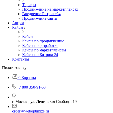
Тарифы
Продвижение на маркетплейсах
Внедрение Битрикс24
Продвижение сайта
Акции
Кейсы
Кейсы
Кейсы по продвижению
Кейсы по разработке
Кейсы по маркетплейсам
Кейсы по Битрикс24
Контакты
Подать заявку
0
Корзина
+7 800 350-91-63
г. Москва, ул. Ленинская Слобода, 19
order@weboptimize.ru