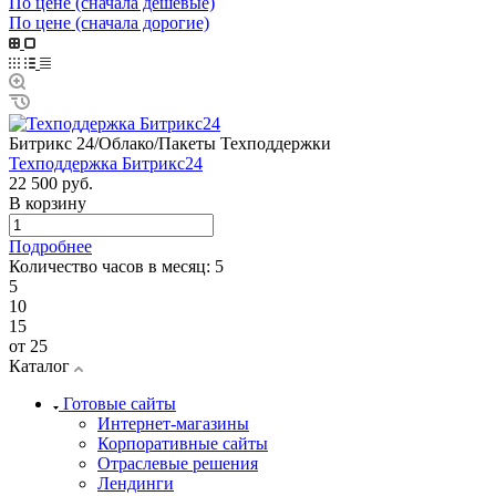
По цене (сначала дешёвые)
По цене (сначала дорогие)
Битрикс 24/Облако/Пакеты Техподдержки
Техподдержка Битрикс24
22 500 руб.
В корзину
Подробнее
Количество часов в месяц:
5
5
10
15
от 25
Каталог
Готовые сайты
Интернет-магазины
Корпоративные сайты
Отраслевые решения
Лендинги