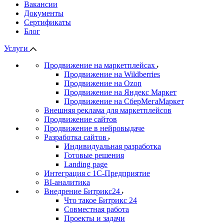
Вакансии
Документы
Сертификаты
Блог
Услуги
Продвижение на маркетплейсах
Продвижение на Wildberries
Продвижение на Ozon
Продвижение на Яндекс Маркет
Продвижение на СберМегаМаркет
Внешняя реклама для маркетплейсов
Продвижение сайтов
Продвижение в нейровыдаче
Разработка сайтов
Индивидуальная разработка
Готовые решения
Landing page
Интеграция с 1С-Предприятие
BI-аналитика
Внедрение Битрикс24
Что такое Битрикс 24
Совместная работа
Проекты и задачи