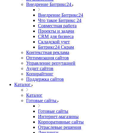
Внедрение Битрикс24
Внедрение Битрикс24
Что такое Битрикс 24
Совместная работа
Проекты и задачи
СRМ для бизнеса
Складской учет
Битрикс24 Скрам
Контекстная реклама
Оптимизация сайтов
Управление репутацией
Аудит сайтов
Копирайтинг
Поддержка сайтов
Каталог
Каталог
Готовые сайты
Готовые сайты
Интернет-магазины
Корпоративные сайты
Отраслевые решения
Лендинги