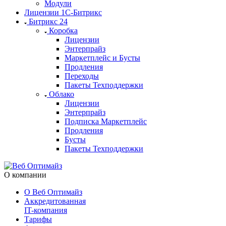
Модули
Лицензии 1С-Битрикс
Битрикс 24
Коробка
Лицензии
Энтерпрайз
Маркетплейс и Бусты
Продления
Переходы
Пакеты Техподдержки
Облако
Лицензии
Энтерпрайз
Подписка Маркетплейс
Продления
Бусты
Пакеты Техподдержки
О компании
О Веб Оптимайз
Аккредитованная
IT-компания
Тарифы