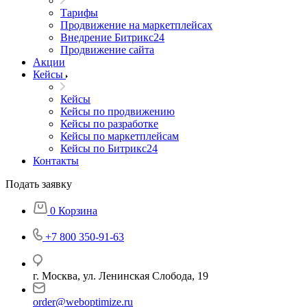
Тарифы
Продвижение на маркетплейсах
Внедрение Битрикс24
Продвижение сайта
Акции
Кейсы
Кейсы
Кейсы по продвижению
Кейсы по разработке
Кейсы по маркетплейсам
Кейсы по Битрикс24
Контакты
Подать заявку
0
Корзина
+7 800 350-91-63
г. Москва, ул. Ленинская Слобода, 19
order@weboptimize.ru