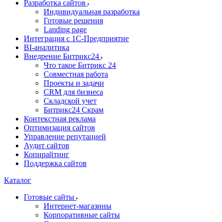
Разработка сайтов
Индивидуальная разработка
Готовые решения
Landing page
Интеграция с 1С-Предприятие
BI-аналитика
Внедрение Битрикс24
Что такое Битрикс 24
Совместная работа
Проекты и задачи
СRМ для бизнеса
Складской учет
Битрикс24 Скрам
Контекстная реклама
Оптимизация сайтов
Управление репутацией
Аудит сайтов
Копирайтинг
Поддержка сайтов
Каталог
Готовые сайты
Интернет-магазины
Корпоративные сайты