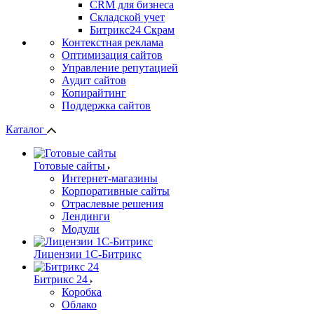
СRМ для бизнеса
Складской учет
Битрикс24 Скрам
Контекстная реклама
Оптимизация сайтов
Управление репутацией
Аудит сайтов
Копирайтинг
Поддержка сайтов
Каталог
Готовые сайты
Интернет-магазины
Корпоративные сайты
Отраслевые решения
Лендинги
Модули
Лицензии 1С-Битрикс
Битрикс 24
Коробка
Облако