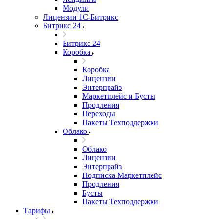
Модули
Лицензии 1С-Битрикс
Битрикс 24
Битрикс 24
Коробка
Коробка
Лицензии
Энтерпрайз
Маркетплейс и Бусты
Продления
Переходы
Пакеты Техподдержки
Облако
Облако
Лицензии
Энтерпрайз
Подписка Маркетплейс
Продления
Бусты
Пакеты Техподдержки
Тарифы