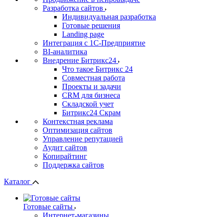
Разработка сайтов
Индивидуальная разработка
Готовые решения
Landing page
Интеграция с 1С-Предприятие
BI-аналитика
Внедрение Битрикс24
Что такое Битрикс 24
Совместная работа
Проекты и задачи
СRМ для бизнеса
Складской учет
Битрикс24 Скрам
Контекстная реклама
Оптимизация сайтов
Управление репутацией
Аудит сайтов
Копирайтинг
Поддержка сайтов
Каталог
Готовые сайты
Интернет-магазины