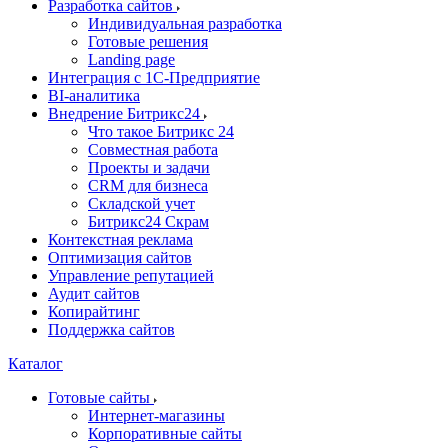
Разработка сайтов
Индивидуальная разработка
Готовые решения
Landing page
Интеграция с 1С-Предприятие
BI-аналитика
Внедрение Битрикс24
Что такое Битрикс 24
Совместная работа
Проекты и задачи
СRМ для бизнеса
Складской учет
Битрикс24 Скрам
Контекстная реклама
Оптимизация сайтов
Управление репутацией
Аудит сайтов
Копирайтинг
Поддержка сайтов
Каталог
Готовые сайты
Интернет-магазины
Корпоративные сайты