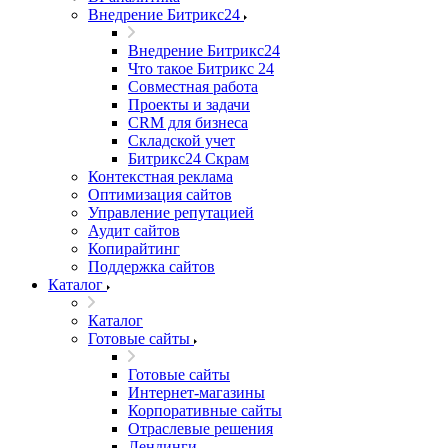
Внедрение Битрикс24
Внедрение Битрикс24
Что такое Битрикс 24
Совместная работа
Проекты и задачи
СRМ для бизнеса
Складской учет
Битрикс24 Скрам
Контекстная реклама
Оптимизация сайтов
Управление репутацией
Аудит сайтов
Копирайтинг
Поддержка сайтов
Каталог
Каталог
Готовые сайты
Готовые сайты
Интернет-магазины
Корпоративные сайты
Отраслевые решения
Лендинги