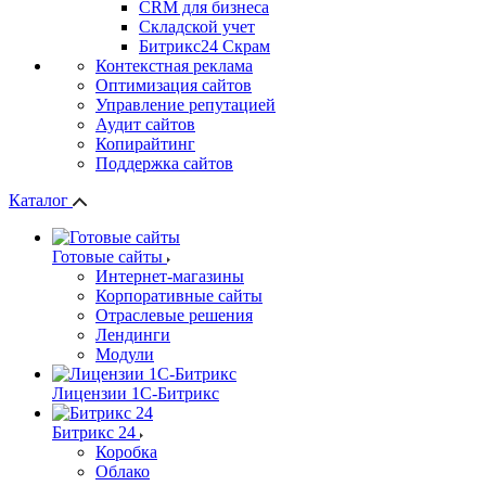
СRМ для бизнеса
Складской учет
Битрикс24 Скрам
Контекстная реклама
Оптимизация сайтов
Управление репутацией
Аудит сайтов
Копирайтинг
Поддержка сайтов
Каталог
Готовые сайты
Интернет-магазины
Корпоративные сайты
Отраслевые решения
Лендинги
Модули
Лицензии 1С-Битрикс
Битрикс 24
Коробка
Облако