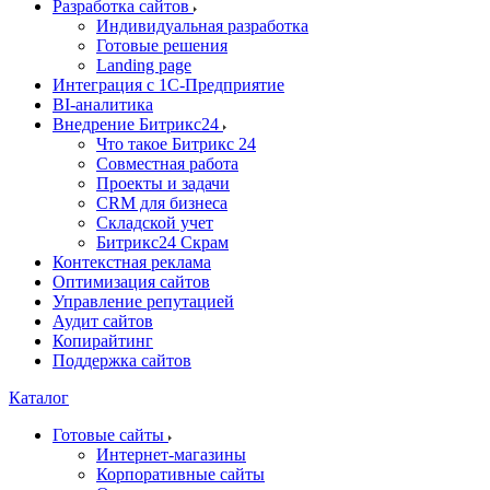
Разработка сайтов
Индивидуальная разработка
Готовые решения
Landing page
Интеграция с 1С-Предприятие
BI-аналитика
Внедрение Битрикс24
Что такое Битрикс 24
Совместная работа
Проекты и задачи
СRМ для бизнеса
Складской учет
Битрикс24 Скрам
Контекстная реклама
Оптимизация сайтов
Управление репутацией
Аудит сайтов
Копирайтинг
Поддержка сайтов
Каталог
Готовые сайты
Интернет-магазины
Корпоративные сайты