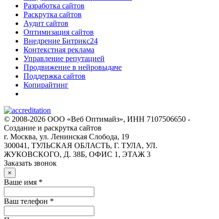
Разработка сайтов
Раскрутка сайтов
Аудит сайтов
Оптимизация сайтов
Внедрение Битрикс24
Контекстная реклама
Управление репутацией
Продвижение в нейровыдаче
Поддержка сайтов
Копирайтинг
© 2008-2026 ООО «Веб Оптимайз», ИНН 7107506650 -
Создание и раскрутка сайтов
г. Москва, ул. Ленинская Слобода, 19
300041, ТУЛЬСКАЯ ОБЛАСТЬ, Г. ТУЛА, УЛ.
ЖУКОВСКОГО, Д. 38Б, ОФИС 1, ЭТАЖ 3
Заказать звонок
×
Ваше имя *
Ваш телефон *