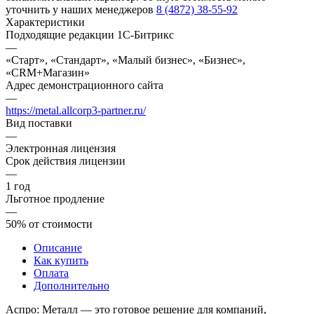
уточнить у наших менеджеров
8 (4872) 38-55-92
Характеристики
Подходящие редакции 1С-Битрикс
—
«Старт», «Стандарт», «Малый бизнес», «Бизнес»,
«CRM+Магазин»
Адрес демонстрационного сайта
—
https://metal.allcorp3-partner.ru/
Вид поставки
—
Электронная лицензия
Срок действия лицензии
—
1 год
Льготное продление
—
50% от стоимости
Описание
Как купить
Оплата
Дополнительно
Аспро: Металл — это готовое решение для компаний,