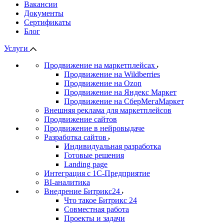
Вакансии
Документы
Сертификаты
Блог
Услуги
Продвижение на маркетплейсах
Продвижение на Wildberries
Продвижение на Ozon
Продвижение на Яндекс Маркет
Продвижение на СберМегаМаркет
Внешняя реклама для маркетплейсов
Продвижение сайтов
Продвижение в нейровыдаче
Разработка сайтов
Индивидуальная разработка
Готовые решения
Landing page
Интеграция с 1С-Предприятие
BI-аналитика
Внедрение Битрикс24
Что такое Битрикс 24
Совместная работа
Проекты и задачи