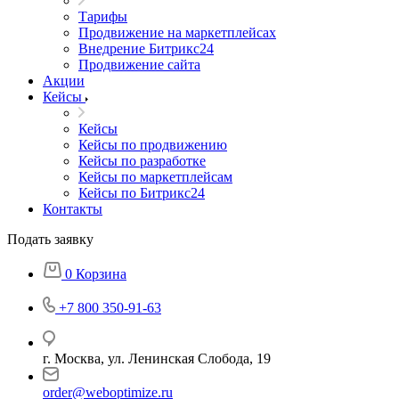
Тарифы
Продвижение на маркетплейсах
Внедрение Битрикс24
Продвижение сайта
Акции
Кейсы
Кейсы
Кейсы по продвижению
Кейсы по разработке
Кейсы по маркетплейсам
Кейсы по Битрикс24
Контакты
Подать заявку
0
Корзина
+7 800 350-91-63
г. Москва, ул. Ленинская Слобода, 19
order@weboptimize.ru