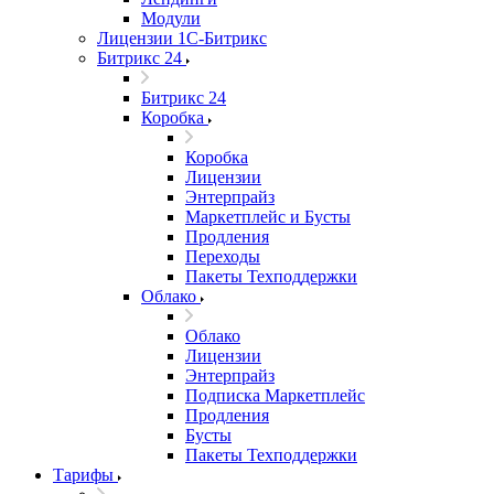
Модули
Лицензии 1С-Битрикс
Битрикс 24
Битрикс 24
Коробка
Коробка
Лицензии
Энтерпрайз
Маркетплейс и Бусты
Продления
Переходы
Пакеты Техподдержки
Облако
Облако
Лицензии
Энтерпрайз
Подписка Маркетплейс
Продления
Бусты
Пакеты Техподдержки
Тарифы