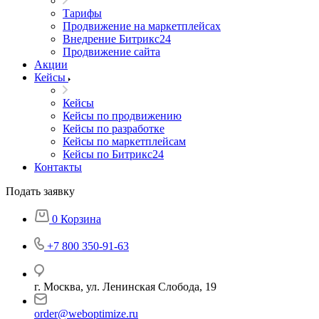
Тарифы
Продвижение на маркетплейсах
Внедрение Битрикс24
Продвижение сайта
Акции
Кейсы
Кейсы
Кейсы по продвижению
Кейсы по разработке
Кейсы по маркетплейсам
Кейсы по Битрикс24
Контакты
Подать заявку
0
Корзина
+7 800 350-91-63
г. Москва, ул. Ленинская Слобода, 19
order@weboptimize.ru