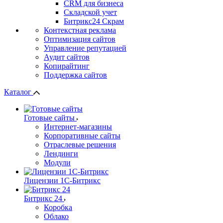
СRМ для бизнеса
Складской учет
Битрикс24 Скрам
Контекстная реклама
Оптимизация сайтов
Управление репутацией
Аудит сайтов
Копирайтинг
Поддержка сайтов
Каталог
Готовые сайты
Интернет-магазины
Корпоративные сайты
Отраслевые решения
Лендинги
Модули
Лицензии 1С-Битрикс
Битрикс 24
Коробка
Облако