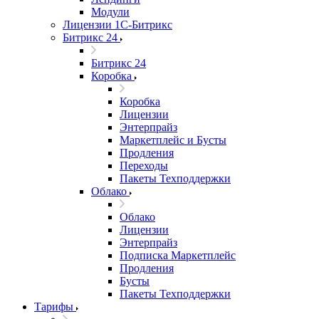
Модули
Лицензии 1С-Битрикс
Битрикс 24
Битрикс 24
Коробка
Коробка
Лицензии
Энтерпрайз
Маркетплейс и Бусты
Продления
Переходы
Пакеты Техподдержки
Облако
Облако
Лицензии
Энтерпрайз
Подписка Маркетплейс
Продления
Бусты
Пакеты Техподдержки
Тарифы