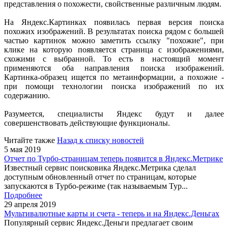
представления о похожести, свойственные различным людям.
На Яндекс.Картинках появилась первая версия поиска
похожих изображений. В результатах поиска рядом с большей
частью картинок можно заметить ссылку "похожие", при
клике на которую появляется страница с изображениями,
схожими с выбранной. То есть в настоящий момент
применяются оба направления поиска изображений.
Картинка-образец ищется по метаинформации, а похожие -
при помощи технологии поиска изображений по их
содержанию.
Разумеется, специалисты Яндекс будут и далее
совершенствовать действующие функционалы.
Читайте также
Назад к списку новостей
5 мая 2019
Отчет по Турбо-страницам теперь появится в Яндекс.Метрике
Известный сервис поисковика Яндекс.Метрика сделал
доступным обновленный отчет по страницам, которые
запускаются в Турбо-режиме (так называемым Тур...
Подробнее
29 апреля 2019
Мультивалютные карты и счета - теперь и на Яндекс.Деньгах
Популярный сервис Яндекс.Деньги предлагает своим