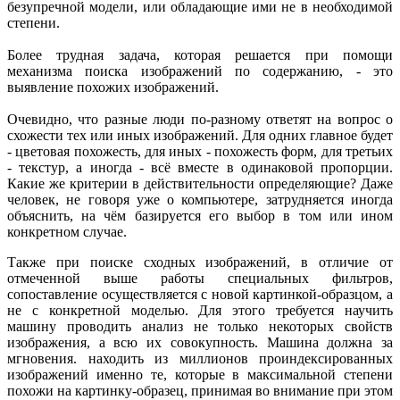
безупречной модели, или обладающие ими не в необходимой
степени.
Более трудная задача, которая решается при помощи
механизма поиска изображений по содержанию, - это
выявление похожих изображений.
Очевидно, что разные люди по-разному ответят на вопрос о
схожести тех или иных изображений. Для одних главное будет
- цветовая похожесть, для иных - похожесть форм, для третьих
- текстур, а иногда - всё вместе в одинаковой пропорции.
Какие же критерии в действительности определяющие? Даже
человек, не говоря уже о компьютере, затрудняется иногда
объяснить, на чём базируется его выбор в том или ином
конкретном случае.
Также при поиске сходных изображений, в отличие от
отмеченной выше работы специальных фильтров,
сопоставление осуществляется с новой картинкой-образцом, а
не с конкретной моделью. Для этого требуется научить
машину проводить анализ не только некоторых свойств
изображения, а всю их совокупность. Машина должна за
мгновения. находить из миллионов проиндексированных
изображений именно те, которые в максимальной степени
похожи на картинку-образец, принимая во внимание при этом