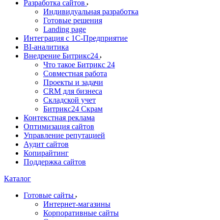
Разработка сайтов
Индивидуальная разработка
Готовые решения
Landing page
Интеграция с 1С-Предприятие
BI-аналитика
Внедрение Битрикс24
Что такое Битрикс 24
Совместная работа
Проекты и задачи
СRМ для бизнеса
Складской учет
Битрикс24 Скрам
Контекстная реклама
Оптимизация сайтов
Управление репутацией
Аудит сайтов
Копирайтинг
Поддержка сайтов
Каталог
Готовые сайты
Интернет-магазины
Корпоративные сайты