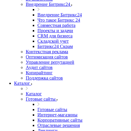
Внедрение Битрикс24
Внедрение Битрикс24
Что такое Битрикс 24
Совместная работа
Проекты и задачи
СRМ для бизнеса
Складской учет
Битрикс24 Скрам
Контекстная реклама
Оптимизация сайтов
Управление репутацией
Аудит сайтов
Копирайтинг
Поддержка сайтов
Каталог
Каталог
Готовые сайты
Готовые сайты
Интернет-магазины
Корпоративные сайты
Отраслевые решения
Лендинги