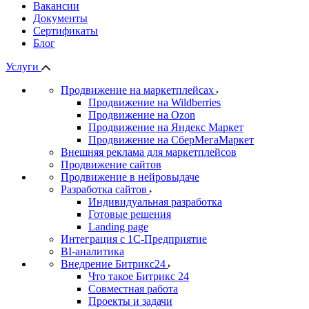
Вакансии
Документы
Сертификаты
Блог
Услуги
Продвижение на маркетплейсах
Продвижение на Wildberries
Продвижение на Ozon
Продвижение на Яндекс Маркет
Продвижение на СберМегаМаркет
Внешняя реклама для маркетплейсов
Продвижение сайтов
Продвижение в нейровыдаче
Разработка сайтов
Индивидуальная разработка
Готовые решения
Landing page
Интеграция с 1С-Предприятие
BI-аналитика
Внедрение Битрикс24
Что такое Битрикс 24
Совместная работа
Проекты и задачи