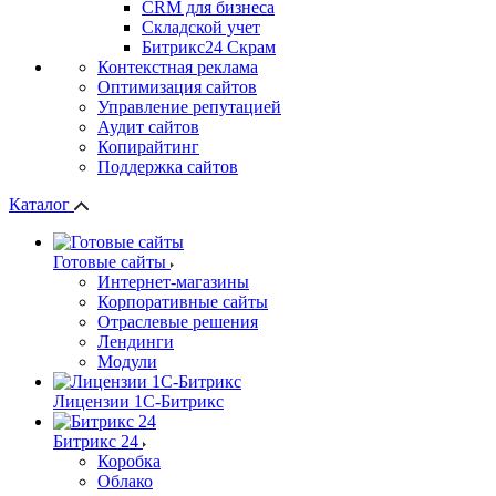
СRМ для бизнеса
Складской учет
Битрикс24 Скрам
Контекстная реклама
Оптимизация сайтов
Управление репутацией
Аудит сайтов
Копирайтинг
Поддержка сайтов
Каталог
Готовые сайты
Интернет-магазины
Корпоративные сайты
Отраслевые решения
Лендинги
Модули
Лицензии 1С-Битрикс
Битрикс 24
Коробка
Облако