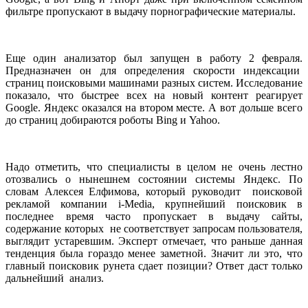
фильтре пропускают в выдачу порнографические материалы
.
Еще один анализатор был запущен в работу 2 февраля.
Предназначен он для определения скорости индексации
страниц поисковыми машинами разных систем. Исследование
показало, что быстрее всех на новый контент реагирует
Google. Яндекс оказался на втором месте. А вот дольше всего
до страниц добираются роботы Bing и Yahoo.
Надо отметить, что специалисты в целом не очень лестно
отозвались о нынешнем состоянии системы
Яндекс. По
словам Алексея Елфимова, который руководит
поисковой
рекламой компании
i-Media, крупнейший поисковик в
последнее время часто пропускает в выдачу сайты,
содержание которых
не соответствует запросам пользователя,
выглядит устаревшим. Эксперт отмечает, что раньше данная
тенденция была гораздо менее заметной. Значит ли это, что
главный поисковик рунета сдает позиции? Ответ даст только
дальнейший
анализ.