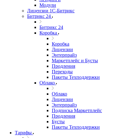
Модули
Лицензии 1С-Битрикс
Битрикс 24
Битрикс 24
Коробка
Коробка
Лицензии
Энтерпрайз
Маркетплейс и Бусты
Продления
Переходы
Пакеты Техподдержки
Облако
Облако
Лицензии
Энтерпрайз
Подписка Маркетплейс
Продления
Бусты
Пакеты Техподдержки
Тарифы