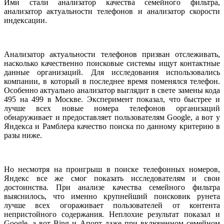
Ими стали анализатор качества семейного фильтра,
анализатор актуальности телефонов и анализатор скорости
индексации.
Анализатор актуальности телефонов призван отслеживать,
насколько качественно поисковые системы ищут контактные
данные организаций. Для исследования использовались
компании, в который в последнее время поменялся телефон.
Особенно актуально анализатор выглядит в свете замены кода
495 на 499 в Москве. Эксперимент показал, что быстрее и
лучше всех новые номера телефонов организаций
обнаруживает и предоставляет пользователям Google, а вот у
Яндекса
и
Рамблера
качество поиска по данному критерию
в
разы ниже.
Но несмотря на проигрыш в поиске телефонных номеров,
Яндекс все же смог показать исследователям и свои
достоинства. При анализе качества семейного фильтра
выяснилось, что именно крупнейший поисковик рунета
лучше всех огораживает пользователей от контента
непристойного содержания. Неплохие результат показал и
Google, а вот
Bing
и
Апорт даже при включенном семейном