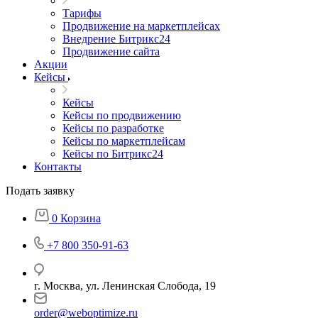
Тарифы
Продвижение на маркетплейсах
Внедрение Битрикс24
Продвижение сайта
Акции
Кейсы
Кейсы
Кейсы по продвижению
Кейсы по разработке
Кейсы по маркетплейсам
Кейсы по Битрикс24
Контакты
Подать заявку
0
Корзина
+7 800 350-91-63
г. Москва, ул. Ленинская Слобода, 19
order@weboptimize.ru