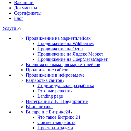
Вакансии
Документы
Сертификаты
Блог
Услуги
Продвижение на маркетплейсах
Продвижение на Wildberries
Продвижение на Ozon
Продвижение на Яндекс Маркет
Продвижение на СберМегаМаркет
Внешняя реклама для маркетплейсов
Продвижение сайтов
Продвижение в нейровыдаче
Разработка сайтов
Индивидуальная разработка
Готовые решения
Landing page
Интеграция с 1С-Предприятие
BI-аналитика
Внедрение Битрикс24
Что такое Битрикс 24
Совместная работа
Проекты и задачи