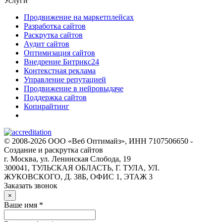
Услуги
Продвижение на маркетплейсах
Разработка сайтов
Раскрутка сайтов
Аудит сайтов
Оптимизация сайтов
Внедрение Битрикс24
Контекстная реклама
Управление репутацией
Продвижение в нейровыдаче
Поддержка сайтов
Копирайтинг
© 2008-2026 ООО «Веб Оптимайз», ИНН 7107506650 -
Создание и раскрутка сайтов
г. Москва, ул. Ленинская Слобода, 19
300041, ТУЛЬСКАЯ ОБЛАСТЬ, Г. ТУЛА, УЛ.
ЖУКОВСКОГО, Д. 38Б, ОФИС 1, ЭТАЖ 3
Заказать звонок
×
Ваше имя *