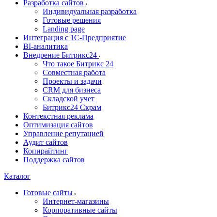
Разработка сайтов
Индивидуальная разработка
Готовые решения
Landing page
Интеграция с 1С-Предприятие
BI-аналитика
Внедрение Битрикс24
Что такое Битрикс 24
Совместная работа
Проекты и задачи
СRМ для бизнеса
Складской учет
Битрикс24 Скрам
Контекстная реклама
Оптимизация сайтов
Управление репутацией
Аудит сайтов
Копирайтинг
Поддержка сайтов
Каталог
Готовые сайты
Интернет-магазины
Корпоративные сайты