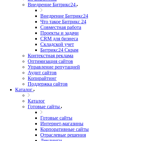
Внедрение Битрикс24
Внедрение Битрикс24
Что такое Битрикс 24
Совместная работа
Проекты и задачи
СRМ для бизнеса
Складской учет
Битрикс24 Скрам
Контекстная реклама
Оптимизация сайтов
Управление репутацией
Аудит сайтов
Копирайтинг
Поддержка сайтов
Каталог
Каталог
Готовые сайты
Готовые сайты
Интернет-магазины
Корпоративные сайты
Отраслевые решения
Лендинги