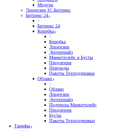
Модули
Лицензии 1С-Битрикс
Битрикс 24
Битрикс 24
Коробка
Коробка
Лицензии
Энтерпрайз
Маркетплейс и Бусты
Продления
Переходы
Пакеты Техподдержки
Облако
Облако
Лицензии
Энтерпрайз
Подписка Маркетплейс
Продления
Бусты
Пакеты Техподдержки
Тарифы