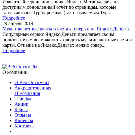
Известный сервис поисковика Яндекс.Метрика сделал
доступным обновленный отчет по страницам, которые
запускаются в Турбо-режиме (так называемым Тур...
Подробнее
29 апреля 2019
Мультивалютные карты и счета - теперь и на Яндекс.Деньгах
Популярный сервис Яндекс.Деньги предлагает своим
пользователям возможность заводить мультивалютные счета и
карты. Отныне на Яндекс.Деньгах можно совер...
Подробнее
О компании
О Веб Оптимайз
Аккредитованная
IT-компания
Тарифы
Акции
Кейсы
Отзывы
Клиенты
Контакты