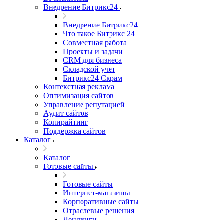
Внедрение Битрикс24
Внедрение Битрикс24
Что такое Битрикс 24
Совместная работа
Проекты и задачи
СRМ для бизнеса
Складской учет
Битрикс24 Скрам
Контекстная реклама
Оптимизация сайтов
Управление репутацией
Аудит сайтов
Копирайтинг
Поддержка сайтов
Каталог
Каталог
Готовые сайты
Готовые сайты
Интернет-магазины
Корпоративные сайты
Отраслевые решения
Лендинги