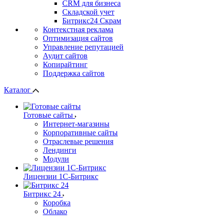
СRМ для бизнеса
Складской учет
Битрикс24 Скрам
Контекстная реклама
Оптимизация сайтов
Управление репутацией
Аудит сайтов
Копирайтинг
Поддержка сайтов
Каталог
Готовые сайты
Интернет-магазины
Корпоративные сайты
Отраслевые решения
Лендинги
Модули
Лицензии 1С-Битрикс
Битрикс 24
Коробка
Облако