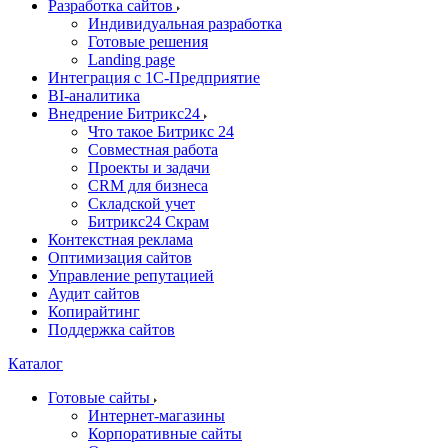
Разработка сайтов
Индивидуальная разработка
Готовые решения
Landing page
Интеграция с 1С-Предприятие
BI-аналитика
Внедрение Битрикс24
Что такое Битрикс 24
Совместная работа
Проекты и задачи
СRМ для бизнеса
Складской учет
Битрикс24 Скрам
Контекстная реклама
Оптимизация сайтов
Управление репутацией
Аудит сайтов
Копирайтинг
Поддержка сайтов
Каталог
Готовые сайты
Интернет-магазины
Корпоративные сайты