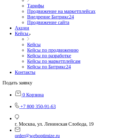
Тарифы
Продвижение на маркетплейсах
Внедрение Битрикс24
Продвижение сайта
Акции
Кейсы
Кейсы
Кейсы по продвижению
Кейсы по разработке
Кейсы по маркетплейсам
Кейсы по Битрикс24
Контакты
Подать заявку
0
Корзина
+7 800 350-91-63
г. Москва, ул. Ленинская Слобода, 19
order@weboptimize.ru