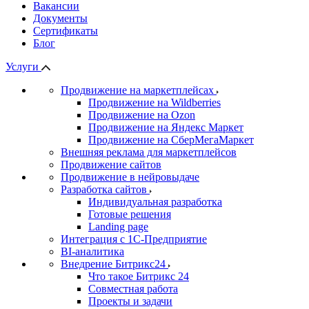
Вакансии
Документы
Сертификаты
Блог
Услуги
Продвижение на маркетплейсах
Продвижение на Wildberries
Продвижение на Ozon
Продвижение на Яндекс Маркет
Продвижение на СберМегаМаркет
Внешняя реклама для маркетплейсов
Продвижение сайтов
Продвижение в нейровыдаче
Разработка сайтов
Индивидуальная разработка
Готовые решения
Landing page
Интеграция с 1С-Предприятие
BI-аналитика
Внедрение Битрикс24
Что такое Битрикс 24
Совместная работа
Проекты и задачи