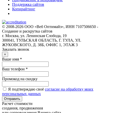
Поддержка сайтов
Копирайтинг
© 2008-2026 ООО «Веб Оптимайз», ИНН 7107506650 -
Создание и раскрутка сайтов
г. Москва, ул. Ленинская Слобода, 19
300041, ТУЛЬСКАЯ ОБЛАСТЬ, Г. ТУЛА, УЛ.
ЖУКОВСКОГО, Д. 38Б, ОФИС 1, ЭТАЖ 3
Заказать звонок
×
Ваше имя *
Ваш телефон *
Промокод на скидку
Я подтверждаю своё
согласие на обработку моих
персональных данных
Отправить
Расчет стоимости
создания, продвижения
или сопровождения Вашего сайта