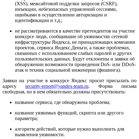
(XSS), межсайтовой подделки запросов (CSRF),
инъекции, небезопасных управлений сессиями,
ошибками в осуществлении авторизации и
идентификации и т.д.;
не рассматриваются в качестве претендентов на участие
конкурсе люди, сообщившие об уязвимостях сетевой
инфраструктуры Яндекса, не принадлежащих компании
проектов, сервиса Яндекс.Деньги, а также проблемах,
связанных с использованием слабых паролей и других
пользовательских данных. Будут отклонены и заявки об
обнаружении возможности проведения DoS- или DDoS-
атак и техник социальной инженерии (фишинга).
Заявки на участие в конкурсе Яндекс просит присылать по
адресу
security-report@yandex-team.ru
. Форма письма
свободная, но в нем обязательно должны присутствовать:
название сервиса, где обнаружена проблема;
название уязвимых функций, скрипта или другого
параметра;
алгоритм действий, которые нужно выполнить для
выявления уязвимости.