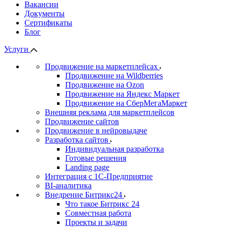
Вакансии
Документы
Сертификаты
Блог
Услуги
Продвижение на маркетплейсах
Продвижение на Wildberries
Продвижение на Ozon
Продвижение на Яндекс Маркет
Продвижение на СберМегаМаркет
Внешняя реклама для маркетплейсов
Продвижение сайтов
Продвижение в нейровыдаче
Разработка сайтов
Индивидуальная разработка
Готовые решения
Landing page
Интеграция с 1С-Предприятие
BI-аналитика
Внедрение Битрикс24
Что такое Битрикс 24
Совместная работа
Проекты и задачи