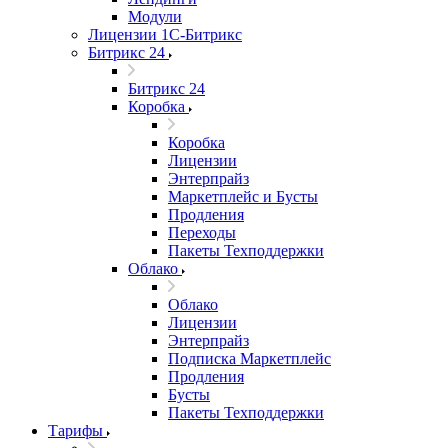
Модули
Лицензии 1С-Битрикс
Битрикс 24
Битрикс 24
Коробка
Коробка
Лицензии
Энтерпрайз
Маркетплейс и Бусты
Продления
Переходы
Пакеты Техподдержки
Облако
Облако
Лицензии
Энтерпрайз
Подписка Маркетплейс
Продления
Бусты
Пакеты Техподдержки
Тарифы