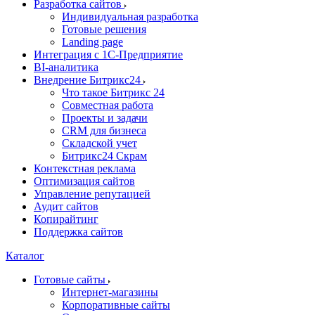
Разработка сайтов
Индивидуальная разработка
Готовые решения
Landing page
Интеграция с 1С-Предприятие
BI-аналитика
Внедрение Битрикс24
Что такое Битрикс 24
Совместная работа
Проекты и задачи
СRМ для бизнеса
Складской учет
Битрикс24 Скрам
Контекстная реклама
Оптимизация сайтов
Управление репутацией
Аудит сайтов
Копирайтинг
Поддержка сайтов
Каталог
Готовые сайты
Интернет-магазины
Корпоративные сайты