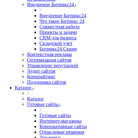
Внедрение Битрикс24
Внедрение Битрикс24
Что такое Битрикс 24
Совместная работа
Проекты и задачи
СRМ для бизнеса
Складской учет
Битрикс24 Скрам
Контекстная реклама
Оптимизация сайтов
Управление репутацией
Аудит сайтов
Копирайтинг
Поддержка сайтов
Каталог
Каталог
Готовые сайты
Готовые сайты
Интернет-магазины
Корпоративные сайты
Отраслевые решения
Лендинги