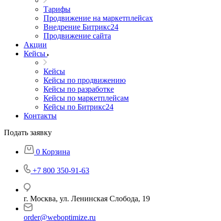
Тарифы
Продвижение на маркетплейсах
Внедрение Битрикс24
Продвижение сайта
Акции
Кейсы
Кейсы
Кейсы по продвижению
Кейсы по разработке
Кейсы по маркетплейсам
Кейсы по Битрикс24
Контакты
Подать заявку
0
Корзина
+7 800 350-91-63
г. Москва, ул. Ленинская Слобода, 19
order@weboptimize.ru