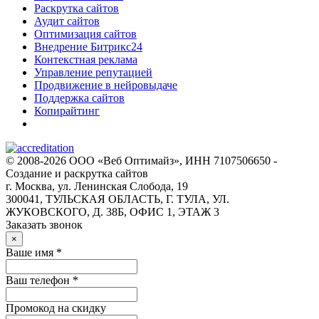
Раскрутка сайтов
Аудит сайтов
Оптимизация сайтов
Внедрение Битрикс24
Контекстная реклама
Управление репутацией
Продвижение в нейровыдаче
Поддержка сайтов
Копирайтинг
© 2008-2026 ООО «Веб Оптимайз», ИНН 7107506650 -
Создание и раскрутка сайтов
г. Москва, ул. Ленинская Слобода, 19
300041, ТУЛЬСКАЯ ОБЛАСТЬ, Г. ТУЛА, УЛ.
ЖУКОВСКОГО, Д. 38Б, ОФИС 1, ЭТАЖ 3
Заказать звонок
×
Ваше имя *
Ваш телефон *
Промокод на скидку