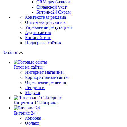
СRМ для бизнеса
Складской учет
Битрикс24 Скрам
Контекстная реклама
Оптимизация сайтов
Управление репутацией
Аудит сайтов
Копирайтинг
Поддержка сайтов
Каталог
Готовые сайты
Интернет-магазины
Корпоративные сайты
Отраслевые решения
Лендинги
Модули
Лицензии 1С-Битрикс
Битрикс 24
Коробка
Облако