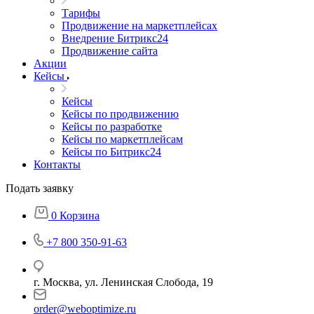
Тарифы
Продвижение на маркетплейсах
Внедрение Битрикс24
Продвижение сайта
Акции
Кейсы
Кейсы
Кейсы по продвижению
Кейсы по разработке
Кейсы по маркетплейсам
Кейсы по Битрикс24
Контакты
Подать заявку
0
Корзина
+7 800 350-91-63
г. Москва, ул. Ленинская Слобода, 19
order@weboptimize.ru