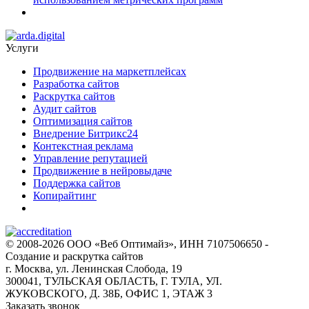
Услуги
Продвижение на маркетплейсах
Разработка сайтов
Раскрутка сайтов
Аудит сайтов
Оптимизация сайтов
Внедрение Битрикс24
Контекстная реклама
Управление репутацией
Продвижение в нейровыдаче
Поддержка сайтов
Копирайтинг
© 2008-2026 ООО «Веб Оптимайз», ИНН 7107506650 -
Создание и раскрутка сайтов
г. Москва, ул. Ленинская Слобода, 19
300041, ТУЛЬСКАЯ ОБЛАСТЬ, Г. ТУЛА, УЛ.
ЖУКОВСКОГО, Д. 38Б, ОФИС 1, ЭТАЖ 3
Заказать звонок