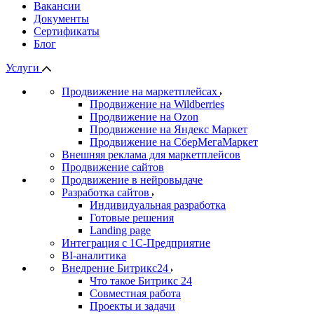
Вакансии
Документы
Сертификаты
Блог
Услуги
Продвижение на маркетплейсах
Продвижение на Wildberries
Продвижение на Ozon
Продвижение на Яндекс Маркет
Продвижение на СберМегаМаркет
Внешняя реклама для маркетплейсов
Продвижение сайтов
Продвижение в нейровыдаче
Разработка сайтов
Индивидуальная разработка
Готовые решения
Landing page
Интеграция с 1С-Предприятие
BI-аналитика
Внедрение Битрикс24
Что такое Битрикс 24
Совместная работа
Проекты и задачи