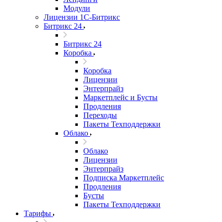
Модули
Лицензии 1С-Битрикс
Битрикс 24
Битрикс 24
Коробка
Коробка
Лицензии
Энтерпрайз
Маркетплейс и Бусты
Продления
Переходы
Пакеты Техподдержки
Облако
Облако
Лицензии
Энтерпрайз
Подписка Маркетплейс
Продления
Бусты
Пакеты Техподдержки
Тарифы