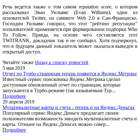
Речь ведется также о том самом reputation score, о котором
рассказывал Эван Уильямс (Evan Williams), один из
основателей Twitter, на саммите Web 2.0 в Сан-Франциско.
Господин Уильямс говорил, что этот "рейтинг репутации"
пользователей применяется при формировании подборки Who
To Follow. Правда, на основе чего составляется этот
TWITRANK, докладчик так и не сообщил. Хотя подчеркнул,
что в будущем данный показатель может оказаться выведен в
открытый доступ.
Читайте также
Назад к списку новостей
5 мая 2019
Отчет по Турбо-страницам теперь появится в Яндекс.Метрике
Известный сервис поисковика Яндекс.Метрика сделал
доступным обновленный отчет по страницам, которые
запускаются в Турбо-режиме (так называемым Тур...
Подробнее
29 апреля 2019
Мультивалютные карты и счета - теперь и на Яндекс.Деньгах
Популярный сервис Яндекс.Деньги предлагает своим
пользователям возможность заводить мультивалютные счета и
карты. Отныне на Яндекс.Деньгах можно совер...
Подробнее