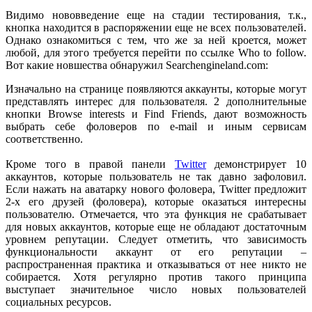
Видимо нововведение еще на стадии тестирования, т.к.,
кнопка находится в распоряжении еще не всех пользователей.
Однако ознакомиться с тем, что же за ней кроется, может
любой, для этого требуется перейти по ссылке Who to follow.
Вот какие новшества обнаружил Searchengineland.com:
Изначально на странице появляются аккаунты, которые могут
представлять интерес для пользователя. 2 дополнительные
кнопки Browse interests и Find Friends, дают возможность
выбрать себе фоловеров по e-mail и иным сервисам
соответственно.
Кроме того в правой панели
Twitter
демонстрирует 10
аккаунтов, которые пользователь не так давно зафоловил.
Если нажать на аватарку нового фоловера, Twitter предложит
2-х его друзей (фоловера), которые оказаться интересны
пользователю. Отмечается, что эта функция не срабатывает
для новых аккаунтов, которые еще не обладают достаточным
уровнем репутации. Следует отметить, что зависимость
функциональности аккаунт от его репутации –
распространенная практика и отказываться от нее никто не
собирается. Хотя регулярно против такого принципа
выступает значительное число новых пользователей
социальных ресурсов.