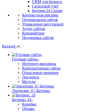
СRМ для бизнеса
Складской учет
Битрикс24 Скрам
Контекстная реклама
Оптимизация сайтов
Управление репутацией
Аудит сайтов
Копирайтинг
Поддержка сайтов
Каталог
Готовые сайты
Интернет-магазины
Корпоративные сайты
Отраслевые решения
Лендинги
Модули
Лицензии 1С-Битрикс
Битрикс 24
Коробка
Облако