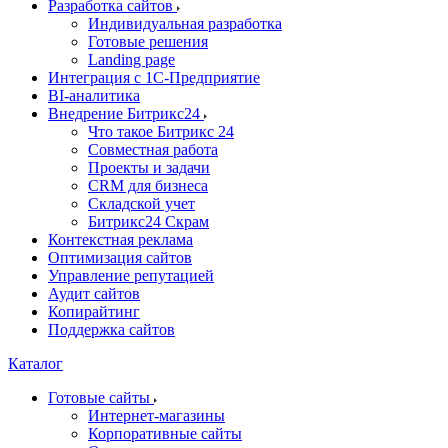
Разработка сайтов
Индивидуальная разработка
Готовые решения
Landing page
Интеграция с 1С-Предприятие
BI-аналитика
Внедрение Битрикс24
Что такое Битрикс 24
Совместная работа
Проекты и задачи
СRМ для бизнеса
Складской учет
Битрикс24 Скрам
Контекстная реклама
Оптимизация сайтов
Управление репутацией
Аудит сайтов
Копирайтинг
Поддержка сайтов
Каталог
Готовые сайты
Интернет-магазины
Корпоративные сайты