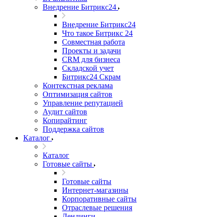
Внедрение Битрикс24
Внедрение Битрикс24
Что такое Битрикс 24
Совместная работа
Проекты и задачи
СRМ для бизнеса
Складской учет
Битрикс24 Скрам
Контекстная реклама
Оптимизация сайтов
Управление репутацией
Аудит сайтов
Копирайтинг
Поддержка сайтов
Каталог
Каталог
Готовые сайты
Готовые сайты
Интернет-магазины
Корпоративные сайты
Отраслевые решения
Лендинги