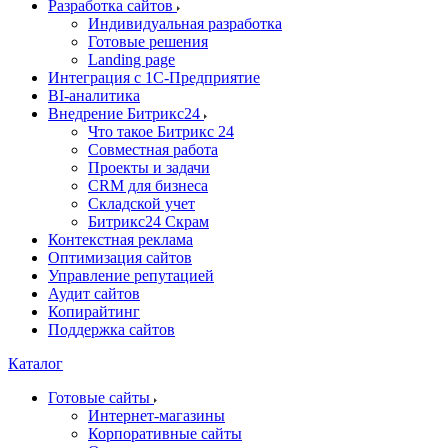
Разработка сайтов
Индивидуальная разработка
Готовые решения
Landing page
Интеграция с 1С-Предприятие
BI-аналитика
Внедрение Битрикс24
Что такое Битрикс 24
Совместная работа
Проекты и задачи
СRМ для бизнеса
Складской учет
Битрикс24 Скрам
Контекстная реклама
Оптимизация сайтов
Управление репутацией
Аудит сайтов
Копирайтинг
Поддержка сайтов
Каталог
Готовые сайты
Интернет-магазины
Корпоративные сайты