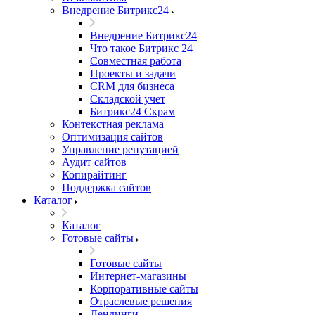
Внедрение Битрикс24
Внедрение Битрикс24
Что такое Битрикс 24
Совместная работа
Проекты и задачи
СRМ для бизнеса
Складской учет
Битрикс24 Скрам
Контекстная реклама
Оптимизация сайтов
Управление репутацией
Аудит сайтов
Копирайтинг
Поддержка сайтов
Каталог
Каталог
Готовые сайты
Готовые сайты
Интернет-магазины
Корпоративные сайты
Отраслевые решения
Лендинги