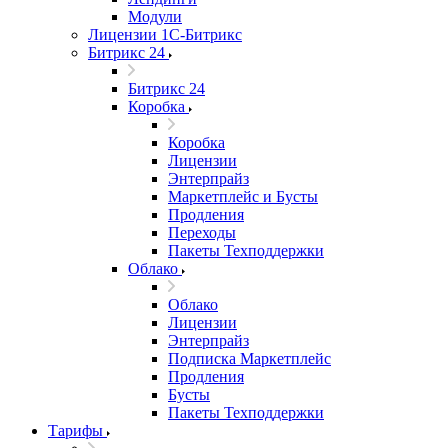
Модули
Лицензии 1С-Битрикс
Битрикс 24
Битрикс 24
Коробка
Коробка
Лицензии
Энтерпрайз
Маркетплейс и Бусты
Продления
Переходы
Пакеты Техподдержки
Облако
Облако
Лицензии
Энтерпрайз
Подписка Маркетплейс
Продления
Бусты
Пакеты Техподдержки
Тарифы