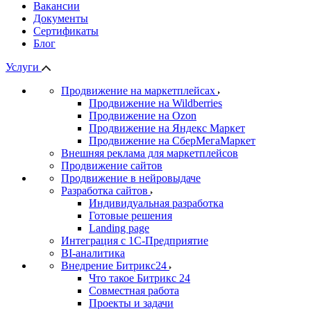
Вакансии
Документы
Сертификаты
Блог
Услуги
Продвижение на маркетплейсах
Продвижение на Wildberries
Продвижение на Ozon
Продвижение на Яндекс Маркет
Продвижение на СберМегаМаркет
Внешняя реклама для маркетплейсов
Продвижение сайтов
Продвижение в нейровыдаче
Разработка сайтов
Индивидуальная разработка
Готовые решения
Landing page
Интеграция с 1С-Предприятие
BI-аналитика
Внедрение Битрикс24
Что такое Битрикс 24
Совместная работа
Проекты и задачи