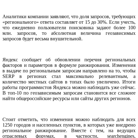
Аналитики компании заявляют, что доля запросов, требующих
«регионального» ответа составляет от 15 до 30%. Если учесть,
что ежедневно пользователи поисковика задают более 100
млн. запросов, то абсолютная величина геозависимых
запросов будет весьма внушительной.
Яндекс сообщает об обновлении перечня региональных
факторов и параметров в формуле ранжирования. Изменения
в выдаче по региональным запросам направлено на то, чтобы
SERP в регионах стал максимально релевантным, а
количество местных сайтов в топах было увеличено. Итоги
работы программистов Яндекса можно наблюдать уже сейчас.
В топ-10 по геозависимым запросам становится все сложнее
найти общероссийские ресурсы или сайты других регионов.
Стоит отметить, что изменения можно наблюдать для всех
1250 городов и населенных пунктов, в которых уже внедрено
региональное ранжирование. Вместе с тем, на ведущих
отраслевых форумах, в частности, searchengines,