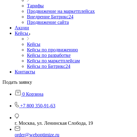
Тарифы
Продвижение на маркетплейсах
Внедрение Битрикс24
Продвижение сайта
Акции
Кейсы
Кейсы
Кейсы по продвижению
Кейсы по разработке
Кейсы по маркетплейсам
Кейсы по Битрикс24
Контакты
Подать заявку
0
Корзина
+7 800 350-91-63
г. Москва, ул. Ленинская Слобода, 19
order@weboptimize.ru