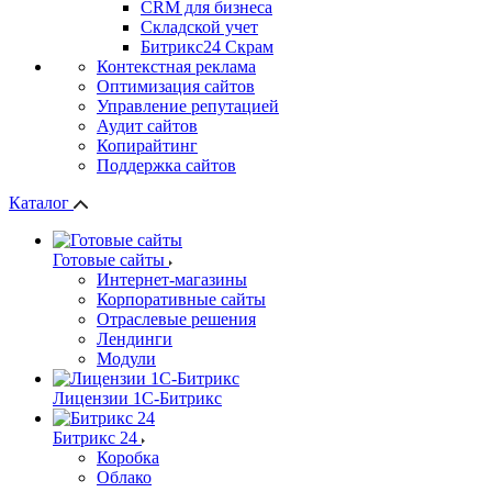
СRМ для бизнеса
Складской учет
Битрикс24 Скрам
Контекстная реклама
Оптимизация сайтов
Управление репутацией
Аудит сайтов
Копирайтинг
Поддержка сайтов
Каталог
Готовые сайты
Интернет-магазины
Корпоративные сайты
Отраслевые решения
Лендинги
Модули
Лицензии 1С-Битрикс
Битрикс 24
Коробка
Облако