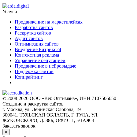
Услуги
Продвижение на маркетплейсах
Разработка сайтов
Раскрутка сайтов
Аудит сайтов
Оптимизация сайтов
Внедрение Битрикс24
Контекстная реклама
Управление репутацией
Продвижение в нейровыдаче
Поддержка сайтов
Копирайтинг
© 2008-2026 ООО «Веб Оптимайз», ИНН 7107506650 -
Создание и раскрутка сайтов
г. Москва, ул. Ленинская Слобода, 19
300041, ТУЛЬСКАЯ ОБЛАСТЬ, Г. ТУЛА, УЛ.
ЖУКОВСКОГО, Д. 38Б, ОФИС 1, ЭТАЖ 3
Заказать звонок
×