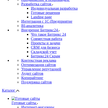
Разработка сайтов
Индивидуальная разработка
Готовые решения
Landing page
Интеграция с 1С-Предприятие
BI-аналитика
Внедрение Битрикс24
Что такое Битрикс 24
Совместная работа
Проекты и задачи
СRМ для бизнеса
Складской учет
Битрикс24 Скрам
Контекстная реклама
Оптимизация сайтов
Управление репутацией
Аудит сайтов
Копирайтинг
Поддержка сайтов
Каталог
Готовые сайты
Интернет-магазины