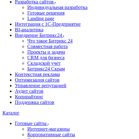
Разработка сайтов
Индивидуальная разработка
Готовые решения
Landing page
Интеграция с 1С-Предприятие
BI-аналитика
Внедрение Битрикс24
Что такое Битрикс 24
Совместная работа
Проекты и задачи
СRМ для бизнеса
Складской учет
Битрикс24 Скрам
Контекстная реклама
Оптимизация сайтов
Управление репутацией
Аудит сайтов
Копирайтинг
Поддержка сайтов
Каталог
Готовые сайты
Интернет-магазины
Корпоративные сайты