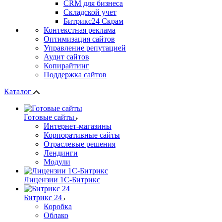
СRМ для бизнеса
Складской учет
Битрикс24 Скрам
Контекстная реклама
Оптимизация сайтов
Управление репутацией
Аудит сайтов
Копирайтинг
Поддержка сайтов
Каталог
Готовые сайты
Интернет-магазины
Корпоративные сайты
Отраслевые решения
Лендинги
Модули
Лицензии 1С-Битрикс
Битрикс 24
Коробка
Облако