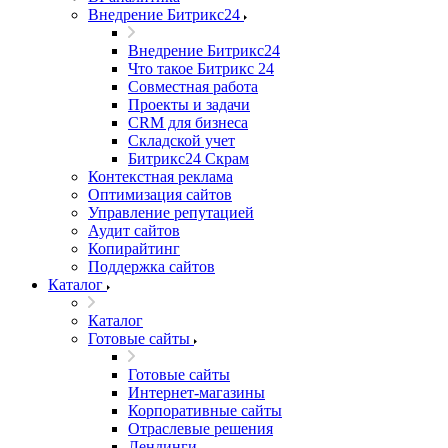
Внедрение Битрикс24
Внедрение Битрикс24
Что такое Битрикс 24
Совместная работа
Проекты и задачи
СRМ для бизнеса
Складской учет
Битрикс24 Скрам
Контекстная реклама
Оптимизация сайтов
Управление репутацией
Аудит сайтов
Копирайтинг
Поддержка сайтов
Каталог
Каталог
Готовые сайты
Готовые сайты
Интернет-магазины
Корпоративные сайты
Отраслевые решения
Лендинги