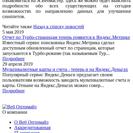
ознакомиться на Я.Вебмастер. Здесь же можно будет выяснить
подробности обо всех существующих на сегодня
возможностях по направлению данных для улучшения
сниппетов.
Читайте также
Назад к списку новостей
5 мая 2019
Отчет по Турбо-страницам теперь появится в Яндекс.Метрике
Известный сервис поисковика Яндекс.Метрика сделал
доступным обновленный отчет по страницам, которые
запускаются в Турбо-режиме (так называемым Тур...
Подробнее
29 апреля 2019
Мультивалютные карты и счета - теперь и на Яндекс.Деньгах
Популярный сервис Яндекс.Деньги предлагает своим
пользователям возможность заводить мультивалютные счета и
карты. Отныне на Яндекс.Деньгах можно совер...
Подробнее
О компании
О Веб Оптимайз
Аккредитованная
IT-компания