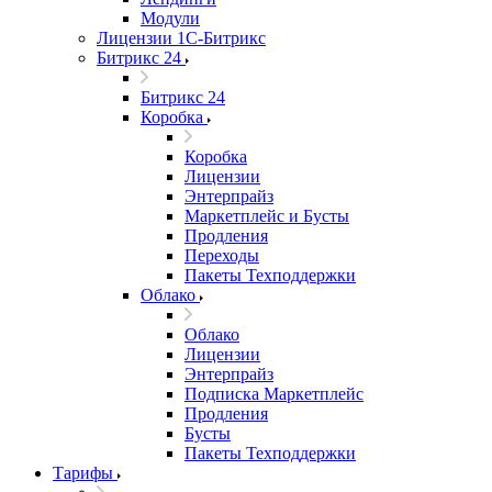
Модули
Лицензии 1С-Битрикс
Битрикс 24
Битрикс 24
Коробка
Коробка
Лицензии
Энтерпрайз
Маркетплейс и Бусты
Продления
Переходы
Пакеты Техподдержки
Облако
Облако
Лицензии
Энтерпрайз
Подписка Маркетплейс
Продления
Бусты
Пакеты Техподдержки
Тарифы