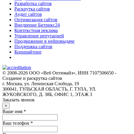
Разработка сайтов
Раскрутка сайтов
Аудит сайтов
Оптимизация сайтов
Внедрение Битрикс24
Контекстная реклама
Управление репутацией
Продвижение в нейровыдаче
Поддержка сайтов
Копирайтинг
© 2008-2026 ООО «Веб Оптимайз», ИНН 7107506650 -
Создание и раскрутка сайтов
г. Москва, ул. Ленинская Слобода, 19
300041, ТУЛЬСКАЯ ОБЛАСТЬ, Г. ТУЛА, УЛ.
ЖУКОВСКОГО, Д. 38Б, ОФИС 1, ЭТАЖ 3
Заказать звонок
×
Ваше имя *
Ваш телефон *