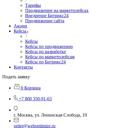
Тарифы
Продвижение на маркетплейсах
Внедрение Битрикс24
Продвижение сайта
Акции
Кейсы
Кейсы
Кейсы по продвижению
Кейсы по разработке
Кейсы по маркетплейсам
Кейсы по Битрикс24
Контакты
Подать заявку
0
Корзина
+7 800 350-91-63
г. Москва, ул. Ленинская Слобода, 19
order@weboptimize.ru