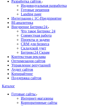
Разработка сайтов
Индивидуальная разработка
Готовые решения
Landing page
Интеграция с 1С-Предприятие
BI-аналитика
Внедрение Битрикс24
Что такое Битрикс 24
Совместная работа
Проекты и задачи
СRМ для бизнеса
Складской учет
Битрикс24 Скрам
Контекстная реклама
Оптимизация сайтов
Управление репутацией
Аудит сайтов
Копирайтинг
Поддержка сайтов
Каталог
Готовые сайты
Интернет-магазины
Корпоративные сайты