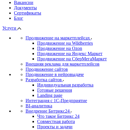
Вакансии
Документы
Сертификаты
Блог
Услуги
Продвижение на маркетплейсах
Продвижение на Wildberries
Продвижение на Ozon
Продвижение на Яндекс Маркет
Продвижение на СберМегаМаркет
Внешняя реклама для маркетплейсов
Продвижение сайтов
Продвижение в нейровыдаче
Разработка сайтов
Индивидуальная разработка
Готовые решения
Landing page
Интеграция с 1С-Предприятие
BI-аналитика
Внедрение Битрикс24
Что такое Битрикс 24
Совместная работа
Проекты и задачи