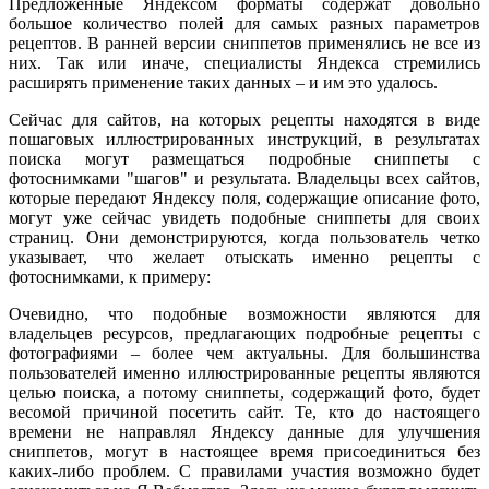
Предложенные Яндексом форматы содержат довольно
большое количество полей для самых разных параметров
рецептов. В ранней версии сниппетов применялись не все из
них. Так или иначе, специалисты Яндекса стремились
расширять применение таких данных – и им это удалось.
Сейчас для сайтов, на которых рецепты находятся в виде
пошаговых иллюстрированных инструкций, в результатах
поиска могут размещаться подробные сниппеты с
фотоснимками "шагов" и результата. Владельцы всех сайтов,
которые передают Яндексу поля, содержащие описание фото,
могут уже сейчас увидеть подобные сниппеты для своих
страниц. Они демонстрируются, когда пользователь четко
указывает, что желает отыскать именно рецепты с
фотоснимками, к примеру:
Очевидно, что подобные возможности являются для
владельцев ресурсов, предлагающих подробные рецепты с
фотографиями – более чем актуальны. Для большинства
пользователей именно иллюстрированные рецепты являются
целью поиска, а потому сниппеты, содержащий фото, будет
весомой причиной посетить сайт. Те, кто до настоящего
времени не направлял Яндексу данные для улучшения
сниппетов, могут в настоящее время присоединиться без
каких-либо проблем. С правилами участия возможно будет