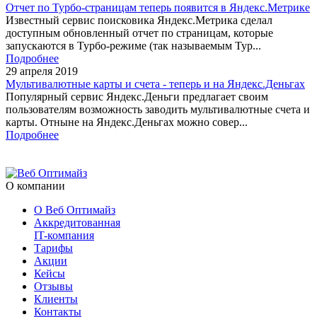
Отчет по Турбо-страницам теперь появится в Яндекс.Метрике
Известный сервис поисковика Яндекс.Метрика сделал
доступным обновленный отчет по страницам, которые
запускаются в Турбо-режиме (так называемым Тур...
Подробнее
29 апреля 2019
Мультивалютные карты и счета - теперь и на Яндекс.Деньгах
Популярный сервис Яндекс.Деньги предлагает своим
пользователям возможность заводить мультивалютные счета и
карты. Отныне на Яндекс.Деньгах можно совер...
Подробнее
О компании
О Веб Оптимайз
Аккредитованная
IT-компания
Тарифы
Акции
Кейсы
Отзывы
Клиенты
Контакты