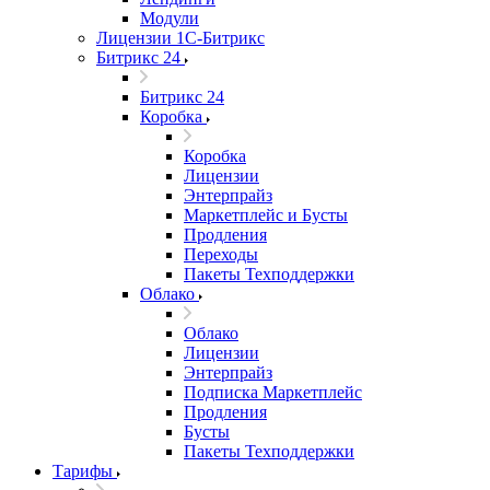
Модули
Лицензии 1С-Битрикс
Битрикс 24
Битрикс 24
Коробка
Коробка
Лицензии
Энтерпрайз
Маркетплейс и Бусты
Продления
Переходы
Пакеты Техподдержки
Облако
Облако
Лицензии
Энтерпрайз
Подписка Маркетплейс
Продления
Бусты
Пакеты Техподдержки
Тарифы