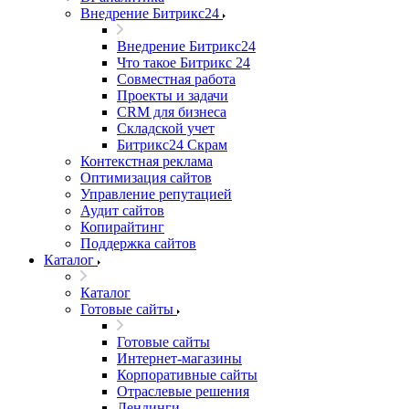
Внедрение Битрикс24
Внедрение Битрикс24
Что такое Битрикс 24
Совместная работа
Проекты и задачи
СRМ для бизнеса
Складской учет
Битрикс24 Скрам
Контекстная реклама
Оптимизация сайтов
Управление репутацией
Аудит сайтов
Копирайтинг
Поддержка сайтов
Каталог
Каталог
Готовые сайты
Готовые сайты
Интернет-магазины
Корпоративные сайты
Отраслевые решения
Лендинги