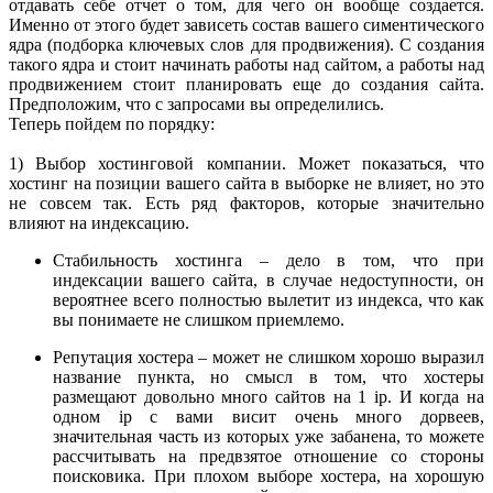
отдавать себе отчет о том, для чего он вообще создается.
Именно от этого будет зависеть состав вашего симентического
ядра (подборка ключевых слов для продвижения). С создания
такого ядра и стоит начинать работы над сайтом, а работы над
продвижением стоит планировать еще до создания сайта.
Предположим, что с запросами вы определились.
Теперь пойдем по порядку:
1) Выбор хостинговой компании. Может показаться, что
хостинг на позиции вашего сайта в выборке не влияет, но это
не совсем так. Есть ряд факторов, которые значительно
влияют на индексацию.
Стабильность хостинга – дело в том, что при
индексации вашего сайта, в случае недоступности, он
вероятнее всего полностью вылетит из индекса, что как
вы понимаете не слишком приемлемо.
Репутация хостера – может не слишком хорошо выразил
название пункта, но смысл в том, что хостеры
размещают довольно много сайтов на 1 ip. И когда на
одном ip с вами висит очень много дорвеев,
значительная часть из которых уже забанена, то можете
рассчитывать на предвзятое отношение со стороны
поисковика. При плохом выборе хостера, на хорошую