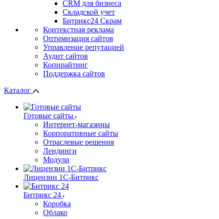
СRМ для бизнеса
Складской учет
Битрикс24 Скрам
Контекстная реклама
Оптимизация сайтов
Управление репутацией
Аудит сайтов
Копирайтинг
Поддержка сайтов
Каталог
Готовые сайты
Интернет-магазины
Корпоративные сайты
Отраслевые решения
Лендинги
Модули
Лицензии 1С-Битрикс
Битрикс 24
Коробка
Облако