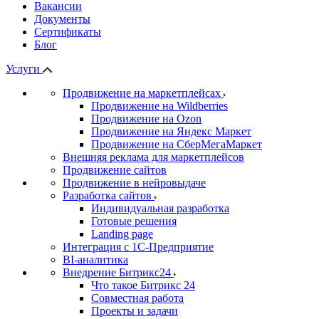
Вакансии
Документы
Сертификаты
Блог
Услуги
Продвижение на маркетплейсах
Продвижение на Wildberries
Продвижение на Ozon
Продвижение на Яндекс Маркет
Продвижение на СберМегаМаркет
Внешняя реклама для маркетплейсов
Продвижение сайтов
Продвижение в нейровыдаче
Разработка сайтов
Индивидуальная разработка
Готовые решения
Landing page
Интеграция с 1С-Предприятие
BI-аналитика
Внедрение Битрикс24
Что такое Битрикс 24
Совместная работа
Проекты и задачи