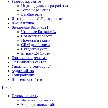
Разработка сайтов
Индивидуальная разработка
Готовые решения
Landing page
Интеграция с 1С-Предприятие
BI-аналитика
Внедрение Битрикс24
Что такое Битрикс 24
Совместная работа
Проекты и задачи
СRМ для бизнеса
Складской учет
Битрикс24 Скрам
Контекстная реклама
Оптимизация сайтов
Управление репутацией
Аудит сайтов
Копирайтинг
Поддержка сайтов
Каталог
Готовые сайты
Интернет-магазины
Корпоративные сайты