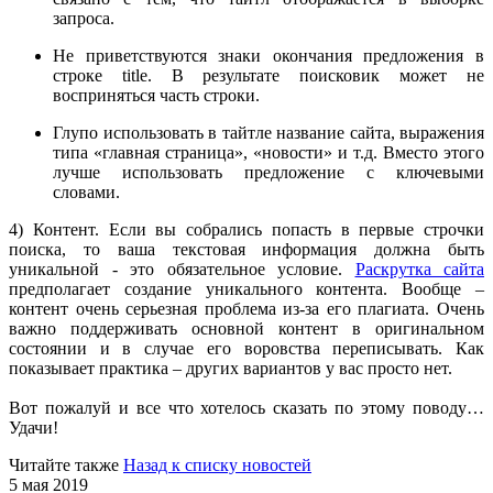
запроса.
Не приветствуются знаки окончания предложения в
строке title. В результате поисковик может не
восприняться часть строки.
Глупо использовать в тайтле название сайта, выражения
типа «главная страница», «новости» и т.д. Вместо этого
лучше использовать предложение с ключевыми
словами.
4) Контент. Если вы собрались попасть в первые строчки
поиска, то ваша текстовая информация должна быть
уникальной - это обязательное условие.
Раскрутка сайта
предполагает создание уникального контента. Вообще –
контент очень серьезная проблема из-за его плагиата. Очень
важно поддерживать основной контент в оригинальном
состоянии и в случае его воровства переписывать. Как
показывает практика – других вариантов у вас просто нет.
Вот пожалуй и все что хотелось сказать по этому поводу…
Удачи!
Читайте также
Назад к списку новостей
5 мая 2019