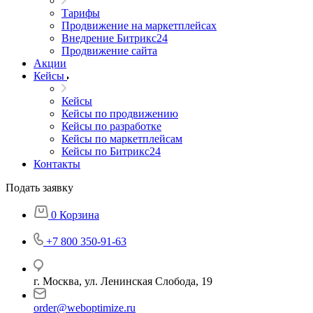
Тарифы
Продвижение на маркетплейсах
Внедрение Битрикс24
Продвижение сайта
Акции
Кейсы
Кейсы
Кейсы по продвижению
Кейсы по разработке
Кейсы по маркетплейсам
Кейсы по Битрикс24
Контакты
Подать заявку
0
Корзина
+7 800 350-91-63
г. Москва, ул. Ленинская Слобода, 19
order@weboptimize.ru