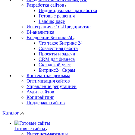
Разработка сайтов
Индивидуальная разработка
Готовые решения
Landing page
Интеграция с 1С-Предприятие
BI-аналитика
Внедрение Битрикс24
Что такое Битрикс 24
Совместная работа
Проекты и задачи
СRМ для бизнеса
Складской учет
Битрикс24 Скрам
Контекстная реклама
Оптимизация сайтов
Управление репутацией
Аудит сайтов
Копирайтинг
Поддержка сайтов
Каталог
Готовые сайты
Интернет-магазины