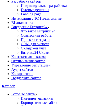
Разработка сайтов
Индивидуальная разработка
Готовые решения
Landing page
Интеграция с 1С-Предприятие
BI-аналитика
Внедрение Битрикс24
Что такое Битрикс 24
Совместная работа
Проекты и задачи
СRМ для бизнеса
Складской учет
Битрикс24 Скрам
Контекстная реклама
Оптимизация сайтов
Управление репутацией
Аудит сайтов
Копирайтинг
Поддержка сайтов
Каталог
Готовые сайты
Интернет-магазины
Корпоративные сайты