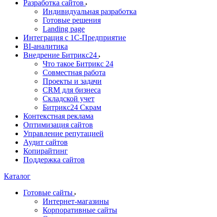
Разработка сайтов
Индивидуальная разработка
Готовые решения
Landing page
Интеграция с 1С-Предприятие
BI-аналитика
Внедрение Битрикс24
Что такое Битрикс 24
Совместная работа
Проекты и задачи
СRМ для бизнеса
Складской учет
Битрикс24 Скрам
Контекстная реклама
Оптимизация сайтов
Управление репутацией
Аудит сайтов
Копирайтинг
Поддержка сайтов
Каталог
Готовые сайты
Интернет-магазины
Корпоративные сайты