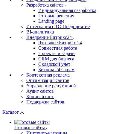
Разработка сайтов
Индивидуальная разработка
Готовые решения
Landing page
Интеграция с 1С-Предприятие
BI-аналитика
Внедрение Битрикс24
Что такое Битрикс 24
Совместная работа
Проекты и задачи
СRМ для бизнеса
Складской учет
Битрикс24 Скрам
Контекстная реклама
Оптимизация сайтов
Управление репутацией
Аудит сайтов
Копирайтинг
Поддержка сайтов
Каталог
Готовые сайты
Интернет-магазины