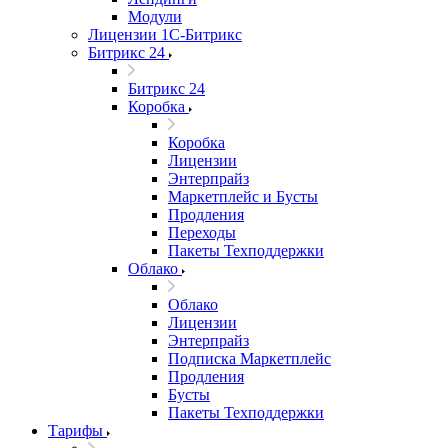
Модули
Лицензии 1С-Битрикс
Битрикс 24
Битрикс 24
Коробка
Коробка
Лицензии
Энтерпрайз
Маркетплейс и Бусты
Продления
Переходы
Пакеты Техподдержки
Облако
Облако
Лицензии
Энтерпрайз
Подписка Маркетплейс
Продления
Бусты
Пакеты Техподдержки
Тарифы