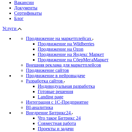
Вакансии
Документы
Сертификаты
Блог
Услуги
Продвижение на маркетплейсах
Продвижение на Wildberries
Продвижение на Ozon
Продвижение на Яндекс Маркет
Продвижение на СберМегаМаркет
Внешняя реклама для маркетплейсов
Продвижение сайтов
Продвижение в нейровыдаче
Разработка сайтов
Индивидуальная разработка
Готовые решения
Landing page
Интеграция с 1С-Предприятие
BI-аналитика
Внедрение Битрикс24
Что такое Битрикс 24
Совместная работа
Проекты и задачи