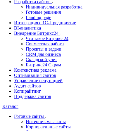
Разработка сайтов
Индивидуальная разработка
Готовые решения
Landing page
Интеграция с 1С-Предприятие
BI-аналитика
Внедрение Битрикс24
Что такое Битрикс 24
Совместная работа
Проекты и задачи
СRМ для бизнеса
Складской учет
Битрикс24 Скрам
Контекстная реклама
Оптимизация сайтов
Управление репутацией
Аудит сайтов
Копирайтинг
Поддержка сайтов
Каталог
Готовые сайты
Интернет-магазины
Корпоративные сайты