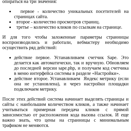
опираться на три значения:
первое - количество уникальных посетителей на
страницах сайта.
второе - количество просмотров страниц.
третье – количество кликов по ссылкам на странице.
И для того чтобы заложенные параметры странницы
воспроизводились и работали, вебмастеру необходимо
осуществить ряд действий:
действие первое. Устанавливаем счетчик Sape. Это
делается как автоматически, так и вручную. Обновляем
до последней версии sape.php, и получаем код счетчика
в меню интерфейса системы в разделе «Настройки».
действие второе. Устанавливаем Яндекс метрику (если
она не установлена), и через настройки площадки
подключаем метрику.
После этих действий система начинает выделять страницы и
сайты с наибольшим количеством кликов, а также начинает
учитываться примерная передача кликов с прямой
зависимостью от расположения кода вызова ссылок. И еще
важно знать, что цены на странницы с минимальным
трафиком не меняются.