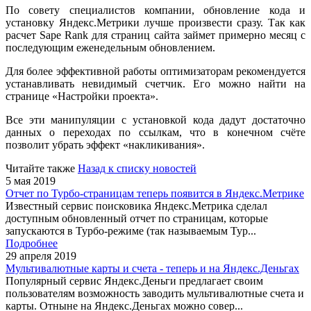
По совету специалистов компании, обновление кода и
установку Яндекс.Метрики лучше произвести сразу. Так как
расчет Sape Rank для страниц сайта займет примерно месяц с
последующим еженедельным обновлением.
Для более эффективной работы оптимизаторам рекомендуется
устанавливать невидимый счетчик. Его можно найти на
странице «Настройки проекта».
Все эти манипуляции с установкой кода дадут достаточно
данных о переходах по ссылкам, что в конечном счёте
позволит убрать эффект «накликивания».
Читайте также
Назад к списку новостей
5 мая 2019
Отчет по Турбо-страницам теперь появится в Яндекс.Метрике
Известный сервис поисковика Яндекс.Метрика сделал
доступным обновленный отчет по страницам, которые
запускаются в Турбо-режиме (так называемым Тур...
Подробнее
29 апреля 2019
Мультивалютные карты и счета - теперь и на Яндекс.Деньгах
Популярный сервис Яндекс.Деньги предлагает своим
пользователям возможность заводить мультивалютные счета и
карты. Отныне на Яндекс.Деньгах можно совер...