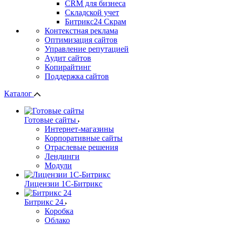
СRМ для бизнеса
Складской учет
Битрикс24 Скрам
Контекстная реклама
Оптимизация сайтов
Управление репутацией
Аудит сайтов
Копирайтинг
Поддержка сайтов
Каталог
Готовые сайты
Интернет-магазины
Корпоративные сайты
Отраслевые решения
Лендинги
Модули
Лицензии 1С-Битрикс
Битрикс 24
Коробка
Облако