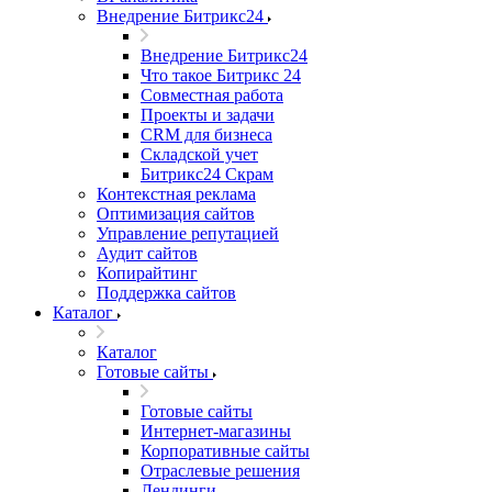
Внедрение Битрикс24
Внедрение Битрикс24
Что такое Битрикс 24
Совместная работа
Проекты и задачи
СRМ для бизнеса
Складской учет
Битрикс24 Скрам
Контекстная реклама
Оптимизация сайтов
Управление репутацией
Аудит сайтов
Копирайтинг
Поддержка сайтов
Каталог
Каталог
Готовые сайты
Готовые сайты
Интернет-магазины
Корпоративные сайты
Отраслевые решения
Лендинги