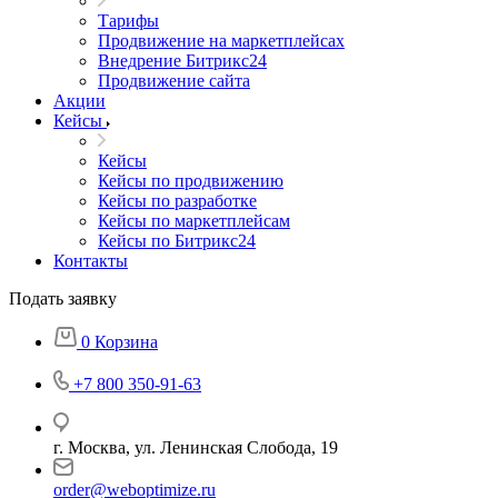
Тарифы
Продвижение на маркетплейсах
Внедрение Битрикс24
Продвижение сайта
Акции
Кейсы
Кейсы
Кейсы по продвижению
Кейсы по разработке
Кейсы по маркетплейсам
Кейсы по Битрикс24
Контакты
Подать заявку
0
Корзина
+7 800 350-91-63
г. Москва, ул. Ленинская Слобода, 19
order@weboptimize.ru