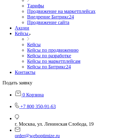
Тарифы
Продвижение на маркетплейсах
Внедрение Битрикс24
Продвижение сайта
Акции
Кейсы
Кейсы
Кейсы по продвижению
Кейсы по разработке
Кейсы по маркетплейсам
Кейсы по Битрикс24
Контакты
Подать заявку
0
Корзина
+7 800 350-91-63
г. Москва, ул. Ленинская Слобода, 19
order@weboptimize.ru