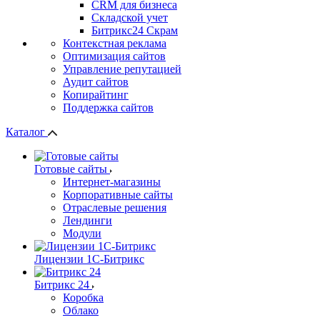
СRМ для бизнеса
Складской учет
Битрикс24 Скрам
Контекстная реклама
Оптимизация сайтов
Управление репутацией
Аудит сайтов
Копирайтинг
Поддержка сайтов
Каталог
Готовые сайты
Интернет-магазины
Корпоративные сайты
Отраслевые решения
Лендинги
Модули
Лицензии 1С-Битрикс
Битрикс 24
Коробка
Облако