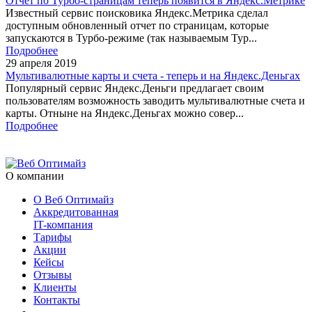
Отчет по Турбо-страницам теперь появится в Яндекс.Метрике
Известный сервис поисковика Яндекс.Метрика сделал
доступным обновленный отчет по страницам, которые
запускаются в Турбо-режиме (так называемым Тур...
Подробнее
29 апреля 2019
Мультивалютные карты и счета - теперь и на Яндекс.Деньгах
Популярный сервис Яндекс.Деньги предлагает своим
пользователям возможность заводить мультивалютные счета и
карты. Отныне на Яндекс.Деньгах можно совер...
Подробнее
О компании
О Веб Оптимайз
Аккредитованная
IT-компания
Тарифы
Акции
Кейсы
Отзывы
Клиенты
Контакты