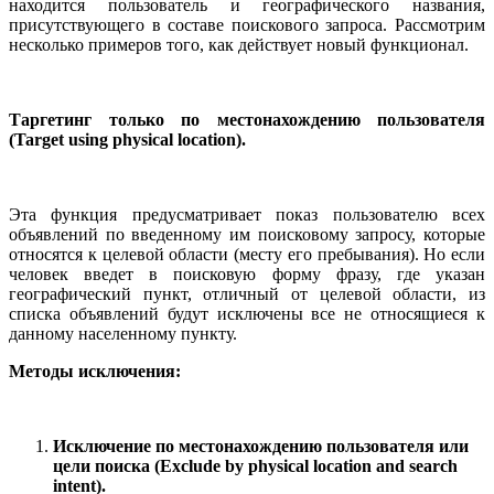
находится пользователь и географического названия,
присутствующего в составе поискового запроса. Рассмотрим
несколько примеров того, как действует новый функционал.
Таргетинг только по местонахождению пользователя
(Target using physical location).
Эта функция предусматривает показ пользователю всех
объявлений по введенному им поисковому запросу, которые
относятся к целевой области (месту его пребывания). Но если
человек введет в поисковую форму фразу, где указан
географический пункт, отличный от целевой области, из
списка объявлений будут исключены все не относящиеся к
данному населенному пункту.
Методы исключения:
Исключение по местонахождению пользователя или
цели поиска (Exclude by physical location and search
intent).