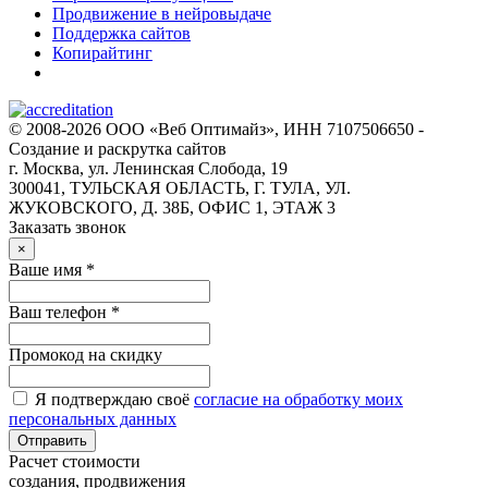
Продвижение в нейровыдаче
Поддержка сайтов
Копирайтинг
© 2008-2026 ООО «Веб Оптимайз», ИНН 7107506650 -
Создание и раскрутка сайтов
г. Москва, ул. Ленинская Слобода, 19
300041, ТУЛЬСКАЯ ОБЛАСТЬ, Г. ТУЛА, УЛ.
ЖУКОВСКОГО, Д. 38Б, ОФИС 1, ЭТАЖ 3
Заказать звонок
×
Ваше имя *
Ваш телефон *
Промокод на скидку
Я подтверждаю своё
согласие на обработку моих
персональных данных
Отправить
Расчет стоимости
создания, продвижения