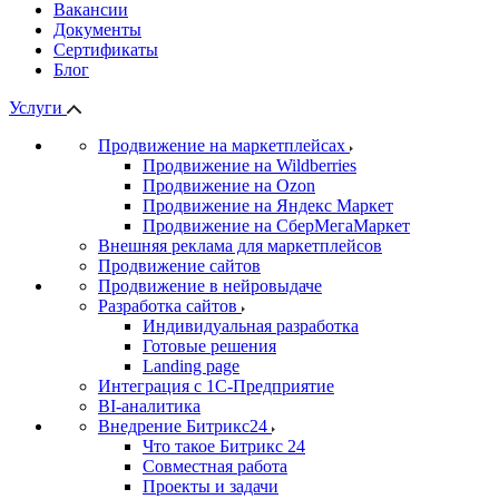
Вакансии
Документы
Сертификаты
Блог
Услуги
Продвижение на маркетплейсах
Продвижение на Wildberries
Продвижение на Ozon
Продвижение на Яндекс Маркет
Продвижение на СберМегаМаркет
Внешняя реклама для маркетплейсов
Продвижение сайтов
Продвижение в нейровыдаче
Разработка сайтов
Индивидуальная разработка
Готовые решения
Landing page
Интеграция с 1С-Предприятие
BI-аналитика
Внедрение Битрикс24
Что такое Битрикс 24
Совместная работа
Проекты и задачи