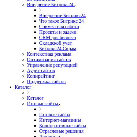
Внедрение Битрикс24
Внедрение Битрикс24
Что такое Битрикс 24
Совместная работа
Проекты и задачи
СRМ для бизнеса
Складской учет
Битрикс24 Скрам
Контекстная реклама
Оптимизация сайтов
Управление репутацией
Аудит сайтов
Копирайтинг
Поддержка сайтов
Каталог
Каталог
Готовые сайты
Готовые сайты
Интернет-магазины
Корпоративные сайты
Отраслевые решения
Лендинги