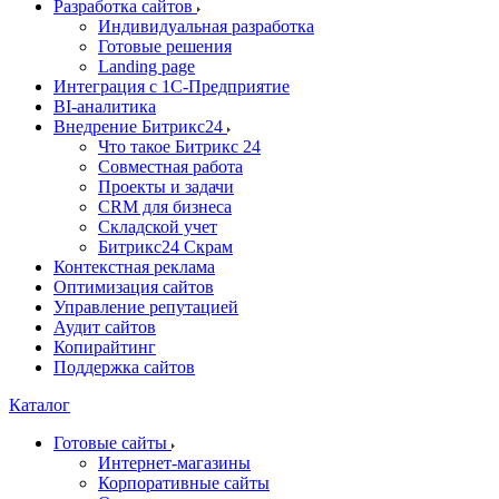
Разработка сайтов
Индивидуальная разработка
Готовые решения
Landing page
Интеграция с 1С-Предприятие
BI-аналитика
Внедрение Битрикс24
Что такое Битрикс 24
Совместная работа
Проекты и задачи
СRМ для бизнеса
Складской учет
Битрикс24 Скрам
Контекстная реклама
Оптимизация сайтов
Управление репутацией
Аудит сайтов
Копирайтинг
Поддержка сайтов
Каталог
Готовые сайты
Интернет-магазины
Корпоративные сайты