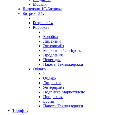
Модули
Лицензии 1С-Битрикс
Битрикс 24
Битрикс 24
Коробка
Коробка
Лицензии
Энтерпрайз
Маркетплейс и Бусты
Продления
Переходы
Пакеты Техподдержки
Облако
Облако
Лицензии
Энтерпрайз
Подписка Маркетплейс
Продления
Бусты
Пакеты Техподдержки
Тарифы