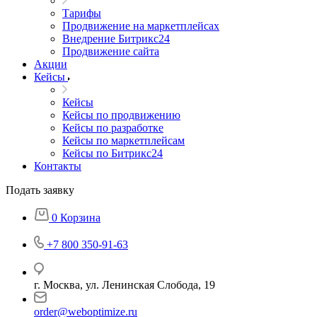
Тарифы
Продвижение на маркетплейсах
Внедрение Битрикс24
Продвижение сайта
Акции
Кейсы
Кейсы
Кейсы по продвижению
Кейсы по разработке
Кейсы по маркетплейсам
Кейсы по Битрикс24
Контакты
Подать заявку
0
Корзина
+7 800 350-91-63
г. Москва, ул. Ленинская Слобода, 19
order@weboptimize.ru