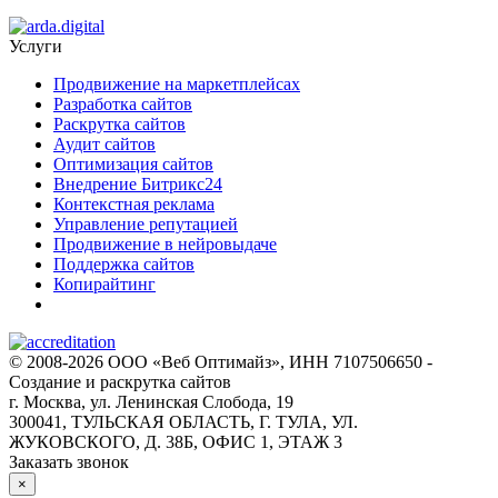
Услуги
Продвижение на маркетплейсах
Разработка сайтов
Раскрутка сайтов
Аудит сайтов
Оптимизация сайтов
Внедрение Битрикс24
Контекстная реклама
Управление репутацией
Продвижение в нейровыдаче
Поддержка сайтов
Копирайтинг
© 2008-2026 ООО «Веб Оптимайз», ИНН 7107506650 -
Создание и раскрутка сайтов
г. Москва, ул. Ленинская Слобода, 19
300041, ТУЛЬСКАЯ ОБЛАСТЬ, Г. ТУЛА, УЛ.
ЖУКОВСКОГО, Д. 38Б, ОФИС 1, ЭТАЖ 3
Заказать звонок
×