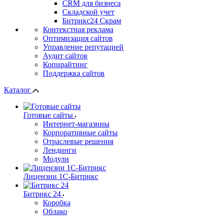
СRМ для бизнеса
Складской учет
Битрикс24 Скрам
Контекстная реклама
Оптимизация сайтов
Управление репутацией
Аудит сайтов
Копирайтинг
Поддержка сайтов
Каталог
Готовые сайты
Интернет-магазины
Корпоративные сайты
Отраслевые решения
Лендинги
Модули
Лицензии 1С-Битрикс
Битрикс 24
Коробка
Облако