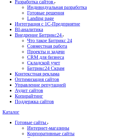
Разработка сайтов
Индивидуальная разработка
Готовые решения
Landing page
Интеграция с 1С-Предприятие
BI-аналитика
Внедрение Битрикс24
Что такое Битрикс 24
Совместная работа
Проекты и задачи
СRМ для бизнеса
Складской учет
Битрикс24 Скрам
Контекстная реклама
Оптимизация сайтов
Управление репутацией
Аудит сайтов
Копирайтинг
Поддержка сайтов
Каталог
Готовые сайты
Интернет-магазины
Корпоративные сайты