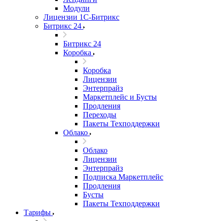
Модули
Лицензии 1С-Битрикс
Битрикс 24
Битрикс 24
Коробка
Коробка
Лицензии
Энтерпрайз
Маркетплейс и Бусты
Продления
Переходы
Пакеты Техподдержки
Облако
Облако
Лицензии
Энтерпрайз
Подписка Маркетплейс
Продления
Бусты
Пакеты Техподдержки
Тарифы