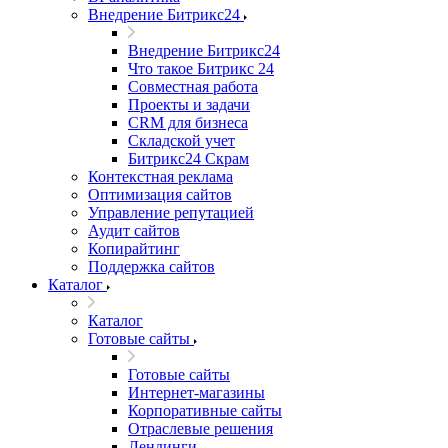
Внедрение Битрикс24
Внедрение Битрикс24
Что такое Битрикс 24
Совместная работа
Проекты и задачи
СRМ для бизнеса
Складской учет
Битрикс24 Скрам
Контекстная реклама
Оптимизация сайтов
Управление репутацией
Аудит сайтов
Копирайтинг
Поддержка сайтов
Каталог
Каталог
Готовые сайты
Готовые сайты
Интернет-магазины
Корпоративные сайты
Отраслевые решения
Лендинги