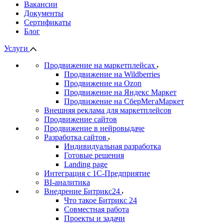
Вакансии
Документы
Сертификаты
Блог
Услуги
Продвижение на маркетплейсах
Продвижение на Wildberries
Продвижение на Ozon
Продвижение на Яндекс Маркет
Продвижение на СберМегаМаркет
Внешняя реклама для маркетплейсов
Продвижение сайтов
Продвижение в нейровыдаче
Разработка сайтов
Индивидуальная разработка
Готовые решения
Landing page
Интеграция с 1С-Предприятие
BI-аналитика
Внедрение Битрикс24
Что такое Битрикс 24
Совместная работа
Проекты и задачи