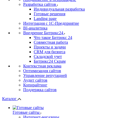
Разработка сайтов
Индивидуальная разработка
Готовые решения
Landing page
Интеграция с 1С-Предприятие
BI-аналитика
Внедрение Битрикс24
Что такое Битрикс 24
Совместная работа
Проекты и задачи
СRМ для бизнеса
Складской учет
Битрикс24 Скрам
Контекстная реклама
Оптимизация сайтов
Управление репутацией
Аудит сайтов
Копирайтинг
Поддержка сайтов
Каталог
Готовые сайты
Интернет-магазины