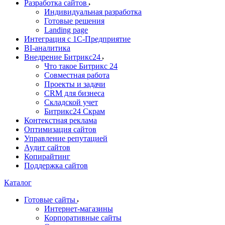
Разработка сайтов
Индивидуальная разработка
Готовые решения
Landing page
Интеграция с 1С-Предприятие
BI-аналитика
Внедрение Битрикс24
Что такое Битрикс 24
Совместная работа
Проекты и задачи
СRМ для бизнеса
Складской учет
Битрикс24 Скрам
Контекстная реклама
Оптимизация сайтов
Управление репутацией
Аудит сайтов
Копирайтинг
Поддержка сайтов
Каталог
Готовые сайты
Интернет-магазины
Корпоративные сайты