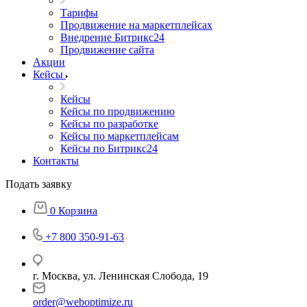
Тарифы
Продвижение на маркетплейсах
Внедрение Битрикс24
Продвижение сайта
Акции
Кейсы
Кейсы
Кейсы по продвижению
Кейсы по разработке
Кейсы по маркетплейсам
Кейсы по Битрикс24
Контакты
Подать заявку
0
Корзина
+7 800 350-91-63
г. Москва, ул. Ленинская Слобода, 19
order@weboptimize.ru