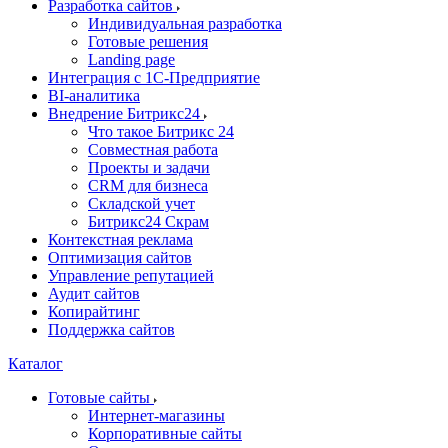
Разработка сайтов
Индивидуальная разработка
Готовые решения
Landing page
Интеграция с 1С-Предприятие
BI-аналитика
Внедрение Битрикс24
Что такое Битрикс 24
Совместная работа
Проекты и задачи
СRМ для бизнеса
Складской учет
Битрикс24 Скрам
Контекстная реклама
Оптимизация сайтов
Управление репутацией
Аудит сайтов
Копирайтинг
Поддержка сайтов
Каталог
Готовые сайты
Интернет-магазины
Корпоративные сайты