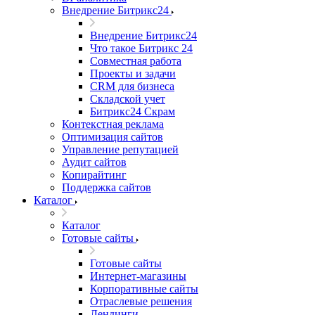
Внедрение Битрикс24
Внедрение Битрикс24
Что такое Битрикс 24
Совместная работа
Проекты и задачи
СRМ для бизнеса
Складской учет
Битрикс24 Скрам
Контекстная реклама
Оптимизация сайтов
Управление репутацией
Аудит сайтов
Копирайтинг
Поддержка сайтов
Каталог
Каталог
Готовые сайты
Готовые сайты
Интернет-магазины
Корпоративные сайты
Отраслевые решения
Лендинги