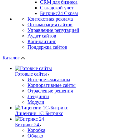
СRМ для бизнеса
Складской учет
Битрикс24 Скрам
Контекстная реклама
Оптимизация сайтов
Управление репутацией
Аудит сайтов
Копирайтинг
Поддержка сайтов
Каталог
Готовые сайты
Интернет-магазины
Корпоративные сайты
Отраслевые решения
Лендинги
Модули
Лицензии 1С-Битрикс
Битрикс 24
Коробка
Облако