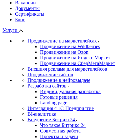
Вакансии
Документы
Сертификаты
Блог
Услуги
Продвижение на маркетплейсах
Продвижение на Wildberries
Продвижение на Ozon
Продвижение на Яндекс Маркет
Продвижение на СберМегаМаркет
Внешняя реклама для маркетплейсов
Продвижение сайтов
Продвижение в нейровыдаче
Разработка сайтов
Индивидуальная разработка
Готовые решения
Landing page
Интеграция с 1С-Предприятие
BI-аналитика
Внедрение Битрикс24
Что такое Битрикс 24
Совместная работа
Проекты и задачи