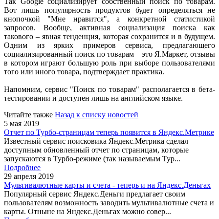
Так Google социализирует собственный поиск по товарам.
Вот лишь популярность продуктов будет определяться не
кнопочкой "Мне нравится", а конкретной статистикой
запросов. Вообще, активная социализация поиска как
такового – явная тенденция, которая сохранится и в будущем.
Одним из ярких примеров сервиса, предлагающего
социализированный поиск по товарам – это Я.Маркет, отзывы
в котором играют большую роль при выборе пользователями
того или иного товара, подтверждает практика.
Напомним, сервис "Поиск по товарам" располагается в бета-
тестировании и доступен лишь на английском языке.
Читайте также
Назад к списку новостей
5 мая 2019
Отчет по Турбо-страницам теперь появится в Яндекс.Метрике
Известный сервис поисковика Яндекс.Метрика сделал
доступным обновленный отчет по страницам, которые
запускаются в Турбо-режиме (так называемым Тур...
Подробнее
29 апреля 2019
Мультивалютные карты и счета - теперь и на Яндекс.Деньгах
Популярный сервис Яндекс.Деньги предлагает своим
пользователям возможность заводить мультивалютные счета и
карты. Отныне на Яндекс.Деньгах можно совер...