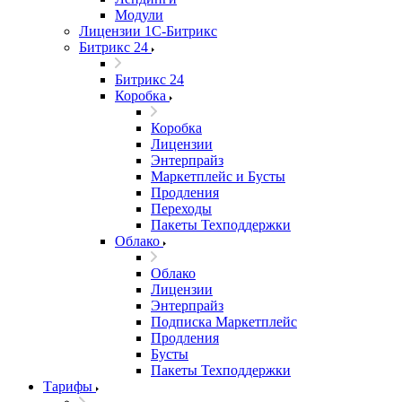
Модули
Лицензии 1С-Битрикс
Битрикс 24
Битрикс 24
Коробка
Коробка
Лицензии
Энтерпрайз
Маркетплейс и Бусты
Продления
Переходы
Пакеты Техподдержки
Облако
Облако
Лицензии
Энтерпрайз
Подписка Маркетплейс
Продления
Бусты
Пакеты Техподдержки
Тарифы