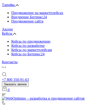
Тарифы
Продвижение на маркетплейсах
Внедрение Битрикс24
Продвижение сайта
Акции
Кейсы
Кейсы по продвижению
Кейсы по разработке
Кейсы по маркетплейсам
Кейсы по Битрикс24
Контакты
+7 800 350-91-63
Заказать звонок
0