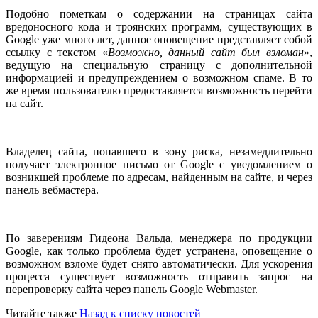
Подобно пометкам о содержании на страницах сайта
вредоносного кода и троянских программ, существующих в
Google уже много лет, данное оповещение представляет собой
ссылку с текстом «
Возможно, данный сайт был взломан
»,
ведущую на специальную страницу с дополнительной
информацией и предупреждением о возможном спаме. В то
же время пользователю предоставляется возможность перейти
на сайт.
Владелец сайта, попавшего в зону риска, незамедлительно
получает электронное письмо от Google с уведомлением о
возникшей проблеме по адресам, найденным на сайте, и через
панель вебмастера.
По заверениям Гидеона Вальда, менеджера по продукции
Google, как только проблема будет устранена, оповещение о
возможном взломе будет снято автоматически. Для ускорения
процесса существует возможность отправить запрос на
перепроверку сайта через панель Google Webmaster.
Читайте также
Назад к списку новостей