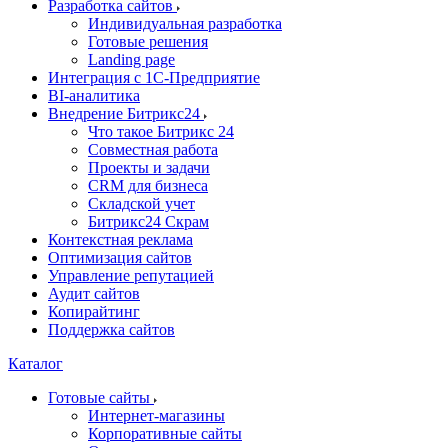
Разработка сайтов
Индивидуальная разработка
Готовые решения
Landing page
Интеграция с 1С-Предприятие
BI-аналитика
Внедрение Битрикс24
Что такое Битрикс 24
Совместная работа
Проекты и задачи
СRМ для бизнеса
Складской учет
Битрикс24 Скрам
Контекстная реклама
Оптимизация сайтов
Управление репутацией
Аудит сайтов
Копирайтинг
Поддержка сайтов
Каталог
Готовые сайты
Интернет-магазины
Корпоративные сайты