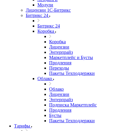
Модули
Лицензии 1С-Битрикс
Битрикс 24
Битрикс 24
Коробка
Коробка
Лицензии
Энтерпрайз
Маркетплейс и Бусты
Продления
Переходы
Пакеты Техподдержки
Облако
Облако
Лицензии
Энтерпрайз
Подписка Маркетплейс
Продления
Бусты
Пакеты Техподдержки
Тарифы