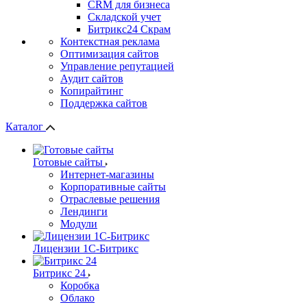
СRМ для бизнеса
Складской учет
Битрикс24 Скрам
Контекстная реклама
Оптимизация сайтов
Управление репутацией
Аудит сайтов
Копирайтинг
Поддержка сайтов
Каталог
Готовые сайты
Интернет-магазины
Корпоративные сайты
Отраслевые решения
Лендинги
Модули
Лицензии 1С-Битрикс
Битрикс 24
Коробка
Облако