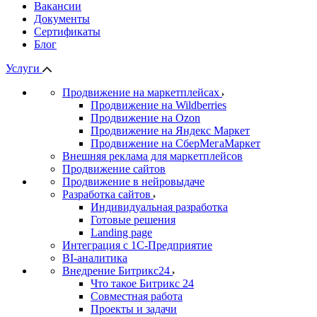
Вакансии
Документы
Сертификаты
Блог
Услуги
Продвижение на маркетплейсах
Продвижение на Wildberries
Продвижение на Ozon
Продвижение на Яндекс Маркет
Продвижение на СберМегаМаркет
Внешняя реклама для маркетплейсов
Продвижение сайтов
Продвижение в нейровыдаче
Разработка сайтов
Индивидуальная разработка
Готовые решения
Landing page
Интеграция с 1С-Предприятие
BI-аналитика
Внедрение Битрикс24
Что такое Битрикс 24
Совместная работа
Проекты и задачи