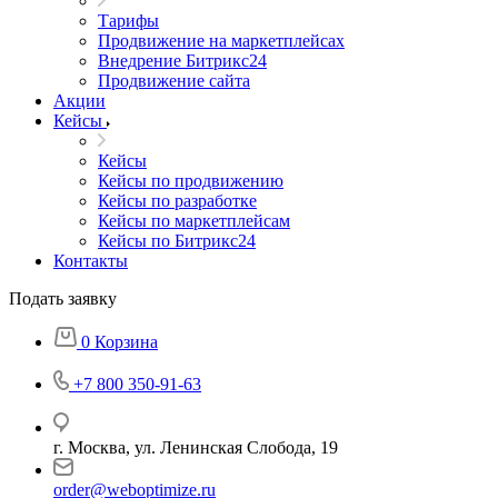
Тарифы
Продвижение на маркетплейсах
Внедрение Битрикс24
Продвижение сайта
Акции
Кейсы
Кейсы
Кейсы по продвижению
Кейсы по разработке
Кейсы по маркетплейсам
Кейсы по Битрикс24
Контакты
Подать заявку
0
Корзина
+7 800 350-91-63
г. Москва, ул. Ленинская Слобода, 19
order@weboptimize.ru