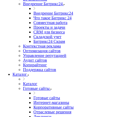
Внедрение Битрикс24
Внедрение Битрикс24
Что такое Битрикс 24
Совместная работа
Проекты и задачи
СRМ для бизнеса
Складской учет
Битрикс24 Скрам
Контекстная реклама
Оптимизация сайтов
Управление репутацией
Аудит сайтов
Копирайтинг
Поддержка сайтов
Каталог
Каталог
Готовые сайты
Готовые сайты
Интернет-магазины
Корпоративные сайты
Отраслевые решения
Лендинги