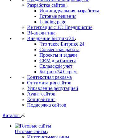
Разработка сайтов
Индивидуальная разработка
Готовые решения
Landing page
Интеграция с 1С-Предприятие
BI-аналитика
Внедрение Битрикс24
Что такое Битрикс 24
Совместная работа
Проекты и задачи
СRМ для бизнеса
Складской учет
Битрикс24 Скрам
Контекстная реклама
Оптимизация сайтов
Управление репутацией
Аудит сайтов
Копирайтинг
Поддержка сайтов
Каталог
Готовые сайты
Интернет-магазины