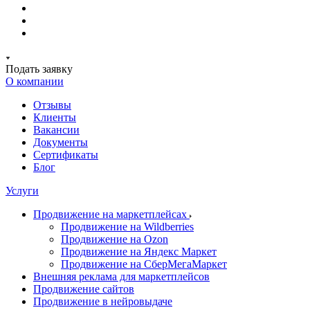
Подать заявку
О компании
Отзывы
Клиенты
Вакансии
Документы
Сертификаты
Блог
Услуги
Продвижение на маркетплейсах
Продвижение на Wildberries
Продвижение на Ozon
Продвижение на Яндекс Маркет
Продвижение на СберМегаМаркет
Внешняя реклама для маркетплейсов
Продвижение сайтов
Продвижение в нейровыдаче