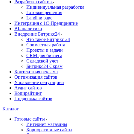
Разработка сайтов
Индивидуальная разработка
Готовые решения
Landing page
Интеграция с 1С-Предприятие
BI-аналитика
Внедрение Битрикс24
Что такое Битрикс 24
Совместная работа
Проекты и задачи
СRМ для бизнеса
Складской учет
Битрикс24 Скрам
Контекстная реклама
Оптимизация сайтов
Управление репутацией
Аудит сайтов
Копирайтинг
Поддержка сайтов
Каталог
Готовые сайты
Интернет-магазины
Корпоративные сайты