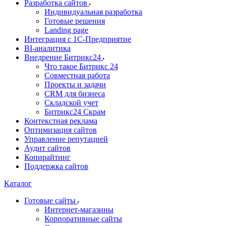
Разработка сайтов
Индивидуальная разработка
Готовые решения
Landing page
Интеграция с 1С-Предприятие
BI-аналитика
Внедрение Битрикс24
Что такое Битрикс 24
Совместная работа
Проекты и задачи
СRМ для бизнеса
Складской учет
Битрикс24 Скрам
Контекстная реклама
Оптимизация сайтов
Управление репутацией
Аудит сайтов
Копирайтинг
Поддержка сайтов
Каталог
Готовые сайты
Интернет-магазины
Корпоративные сайты