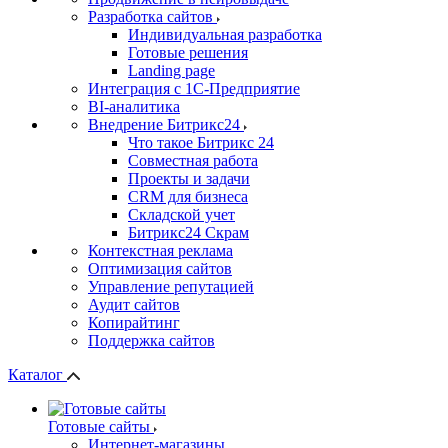
Разработка сайтов
Индивидуальная разработка
Готовые решения
Landing page
Интеграция с 1С-Предприятие
BI-аналитика
Внедрение Битрикс24
Что такое Битрикс 24
Совместная работа
Проекты и задачи
СRМ для бизнеса
Складской учет
Битрикс24 Скрам
Контекстная реклама
Оптимизация сайтов
Управление репутацией
Аудит сайтов
Копирайтинг
Поддержка сайтов
Каталог
Готовые сайты
Интернет-магазины