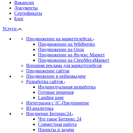
Вакансии
Документы
Сертификаты
Блог
Услуги
Продвижение на маркетплейсах
Продвижение на Wildberries
Продвижение на Ozon
Продвижение на Яндекс Маркет
Продвижение на СберМегаМаркет
Внешняя реклама для маркетплейсов
Продвижение сайтов
Продвижение в нейровыдаче
Разработка сайтов
Индивидуальная разработка
Готовые решения
Landing page
Интеграция с 1С-Предприятие
BI-аналитика
Внедрение Битрикс24
Что такое Битрикс 24
Совместная работа
Проекты и задачи