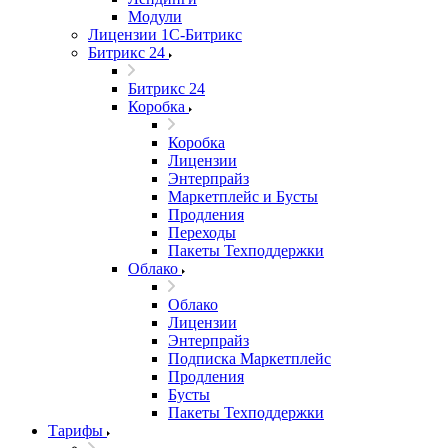
Модули
Лицензии 1С-Битрикс
Битрикс 24
Битрикс 24
Коробка
Коробка
Лицензии
Энтерпрайз
Маркетплейс и Бусты
Продления
Переходы
Пакеты Техподдержки
Облако
Облако
Лицензии
Энтерпрайз
Подписка Маркетплейс
Продления
Бусты
Пакеты Техподдержки
Тарифы