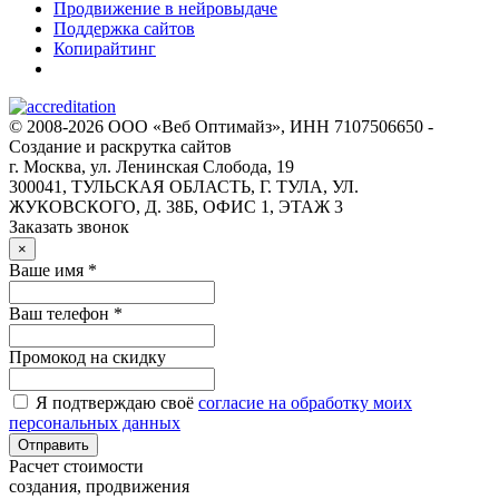
Продвижение в нейровыдаче
Поддержка сайтов
Копирайтинг
© 2008-2026 ООО «Веб Оптимайз», ИНН 7107506650 -
Создание и раскрутка сайтов
г. Москва, ул. Ленинская Слобода, 19
300041, ТУЛЬСКАЯ ОБЛАСТЬ, Г. ТУЛА, УЛ.
ЖУКОВСКОГО, Д. 38Б, ОФИС 1, ЭТАЖ 3
Заказать звонок
×
Ваше имя *
Ваш телефон *
Промокод на скидку
Я подтверждаю своё
согласие на обработку моих
персональных данных
Отправить
Расчет стоимости
создания, продвижения