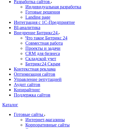
Разработка сайтов
Индивидуальная разработка
Готовые решения
Landing page
Интеграция с 1С-Предприятие
BI-аналитика
Внедрение Битрикс24
Что такое Битрикс 24
Совместная работа
Проекты и задачи
СRМ для бизнеса
Складской учет
Битрикс24 Скрам
Контекстная реклама
Оптимизация сайтов
Управление репутацией
Аудит сайтов
Копирайтинг
Поддержка сайтов
Каталог
Готовые сайты
Интернет-магазины
Корпоративные сайты