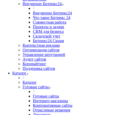
Внедрение Битрикс24
Внедрение Битрикс24
Что такое Битрикс 24
Совместная работа
Проекты и задачи
СRМ для бизнеса
Складской учет
Битрикс24 Скрам
Контекстная реклама
Оптимизация сайтов
Управление репутацией
Аудит сайтов
Копирайтинг
Поддержка сайтов
Каталог
Каталог
Готовые сайты
Готовые сайты
Интернет-магазины
Корпоративные сайты
Отраслевые решения
Лендинги