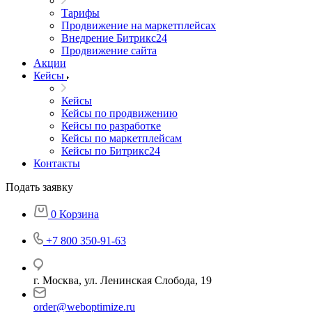
Тарифы
Продвижение на маркетплейсах
Внедрение Битрикс24
Продвижение сайта
Акции
Кейсы
Кейсы
Кейсы по продвижению
Кейсы по разработке
Кейсы по маркетплейсам
Кейсы по Битрикс24
Контакты
Подать заявку
0
Корзина
+7 800 350-91-63
г. Москва, ул. Ленинская Слобода, 19
order@weboptimize.ru