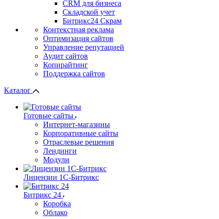
СRМ для бизнеса
Складской учет
Битрикс24 Скрам
Контекстная реклама
Оптимизация сайтов
Управление репутацией
Аудит сайтов
Копирайтинг
Поддержка сайтов
Каталог
Готовые сайты
Интернет-магазины
Корпоративные сайты
Отраслевые решения
Лендинги
Модули
Лицензии 1С-Битрикс
Битрикс 24
Коробка
Облако