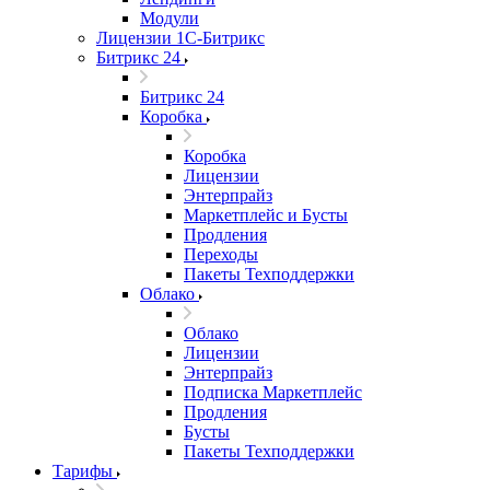
Модули
Лицензии 1С-Битрикс
Битрикс 24
Битрикс 24
Коробка
Коробка
Лицензии
Энтерпрайз
Маркетплейс и Бусты
Продления
Переходы
Пакеты Техподдержки
Облако
Облако
Лицензии
Энтерпрайз
Подписка Маркетплейс
Продления
Бусты
Пакеты Техподдержки
Тарифы