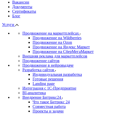
Вакансии
Документы
Сертификаты
Блог
Услуги
Продвижение на маркетплейсах
Продвижение на Wildberries
Продвижение на Ozon
Продвижение на Яндекс Маркет
Продвижение на СберМегаМаркет
Внешняя реклама для маркетплейсов
Продвижение сайтов
Продвижение в нейровыдаче
Разработка сайтов
Индивидуальная разработка
Готовые решения
Landing page
Интеграция с 1С-Предприятие
BI-аналитика
Внедрение Битрикс24
Что такое Битрикс 24
Совместная работа
Проекты и задачи