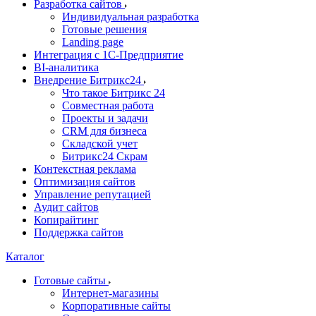
Разработка сайтов
Индивидуальная разработка
Готовые решения
Landing page
Интеграция с 1С-Предприятие
BI-аналитика
Внедрение Битрикс24
Что такое Битрикс 24
Совместная работа
Проекты и задачи
СRМ для бизнеса
Складской учет
Битрикс24 Скрам
Контекстная реклама
Оптимизация сайтов
Управление репутацией
Аудит сайтов
Копирайтинг
Поддержка сайтов
Каталог
Готовые сайты
Интернет-магазины
Корпоративные сайты