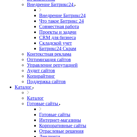
Внедрение Битрикс24
Внедрение Битрикс24
Что такое Битрикс 24
Совместная работа
Проекты и задачи
СRМ для бизнеса
Складской учет
Битрикс24 Скрам
Контекстная реклама
Оптимизация сайтов
Управление репутацией
Аудит сайтов
Копирайтинг
Поддержка сайтов
Каталог
Каталог
Готовые сайты
Готовые сайты
Интернет-магазины
Корпоративные сайты
Отраслевые решения
Лендинги