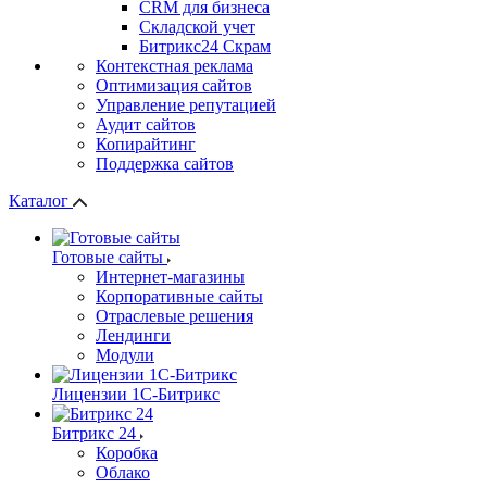
СRМ для бизнеса
Складской учет
Битрикс24 Скрам
Контекстная реклама
Оптимизация сайтов
Управление репутацией
Аудит сайтов
Копирайтинг
Поддержка сайтов
Каталог
Готовые сайты
Интернет-магазины
Корпоративные сайты
Отраслевые решения
Лендинги
Модули
Лицензии 1С-Битрикс
Битрикс 24
Коробка
Облако