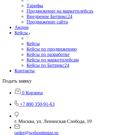
Тарифы
Продвижение на маркетплейсах
Внедрение Битрикс24
Продвижение сайта
Акции
Кейсы
Кейсы
Кейсы по продвижению
Кейсы по разработке
Кейсы по маркетплейсам
Кейсы по Битрикс24
Контакты
Подать заявку
0
Корзина
+7 800 350-91-63
г. Москва, ул. Ленинская Слобода, 19
order@weboptimize.ru