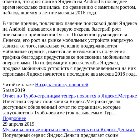
отметил, что доля поиска Яндекса на Android в последнее
время несколько снизилась, по сравнению с заметным ростом,
наблюдавшимся в летние месяцы 2016 года.
В числе причин, повлекших падение поисковой доли Яндекса
на Android, называется в первую очередь быстрый рост
поискового приложения Гугла. По мнению руководителя
Яндекса, его рост на рынке мобильных устройств напрямую
зависит от того, насколько успешно поддерживаются
мобильные сервисы, имеется ли возможность получения
трафика благодаря предустановке поисковика мобильными
операторами. По информации пресс-службы Яндекса,
продажа мобильных устройств с предустановленными на них
сервисами Яндекс начнется в последние два месяца 2016 года.
Читайте также
Назад к списку новостей
5 мая 2019
Отчет по Турбо-страницам теперь появится в Яндекс.Метрике
Известный сервис поисковика Яндекс.Метрика сделал
доступным обновленный отчет по страницам, которые
запускаются в Турбо-режиме (так называемым Тур...
Подробнее
29 апреля 2019
Мультивалютные карты и счета - теперь и на Яндекс.Деньгах
Популярный сервис Яндекс.Деньги предлагает своим