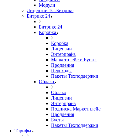
Модули
Лицензии 1С-Битрикс
Битрикс 24
Битрикс 24
Коробка
Коробка
Лицензии
Энтерпрайз
Маркетплейс и Бусты
Продления
Переходы
Пакеты Техподдержки
Облако
Облако
Лицензии
Энтерпрайз
Подписка Маркетплейс
Продления
Бусты
Пакеты Техподдержки
Тарифы