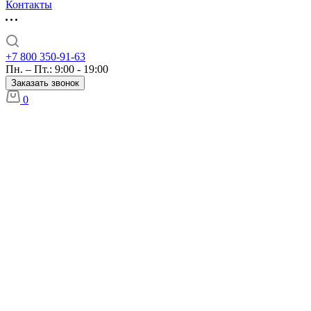
Контакты
+7 800 350-91-63
Пн. – Пт.: 9:00 - 19:00
Заказать звонок
0