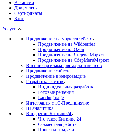
Вакансии
Документы
Сертификаты
Блог
Услуги
Продвижение на маркетплейсах
Продвижение на Wildberries
Продвижение на Ozon
Продвижение на Яндекс Маркет
Продвижение на СберМегаМаркет
Внешняя реклама для маркетплейсов
Продвижение сайтов
Продвижение в нейровыдаче
Разработка сайтов
Индивидуальная разработка
Готовые решения
Landing page
Интеграция с 1С-Предприятие
BI-аналитика
Внедрение Битрикс24
Что такое Битрикс 24
Совместная работа
Проекты и задачи