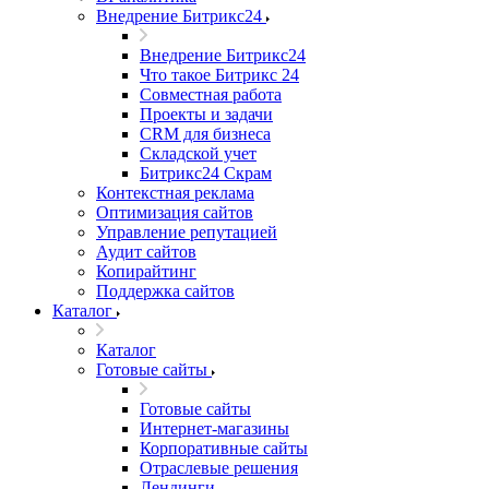
Внедрение Битрикс24
Внедрение Битрикс24
Что такое Битрикс 24
Совместная работа
Проекты и задачи
СRМ для бизнеса
Складской учет
Битрикс24 Скрам
Контекстная реклама
Оптимизация сайтов
Управление репутацией
Аудит сайтов
Копирайтинг
Поддержка сайтов
Каталог
Каталог
Готовые сайты
Готовые сайты
Интернет-магазины
Корпоративные сайты
Отраслевые решения
Лендинги