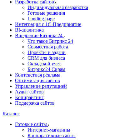
Разработка сайтов
Индивидуальная разработка
Готовые решения
Landing page
Интеграция с 1С-Предприятие
BI-аналитика
Внедрение Битрикс24
Что такое Битрикс 24
Совместная работа
Проекты и задачи
СRМ для бизнеса
Складской учет
Битрикс24 Скрам
Контекстная реклама
Оптимизация сайтов
Управление репутацией
Аудит сайтов
Копирайтинг
Поддержка сайтов
Каталог
Готовые сайты
Интернет-магазины
Корпоративные сайты