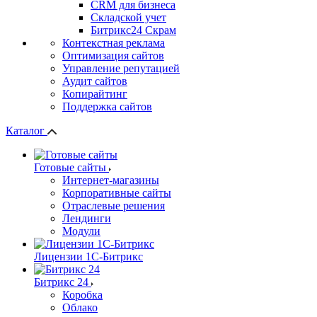
СRМ для бизнеса
Складской учет
Битрикс24 Скрам
Контекстная реклама
Оптимизация сайтов
Управление репутацией
Аудит сайтов
Копирайтинг
Поддержка сайтов
Каталог
Готовые сайты
Интернет-магазины
Корпоративные сайты
Отраслевые решения
Лендинги
Модули
Лицензии 1С-Битрикс
Битрикс 24
Коробка
Облако