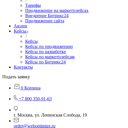
Тарифы
Продвижение на маркетплейсах
Внедрение Битрикс24
Продвижение сайта
Акции
Кейсы
Кейсы
Кейсы по продвижению
Кейсы по разработке
Кейсы по маркетплейсам
Кейсы по Битрикс24
Контакты
Подать заявку
0
Корзина
+7 800 350-91-63
г. Москва, ул. Ленинская Слобода, 19
order@weboptimize.ru