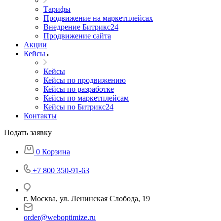
Тарифы
Продвижение на маркетплейсах
Внедрение Битрикс24
Продвижение сайта
Акции
Кейсы
Кейсы
Кейсы по продвижению
Кейсы по разработке
Кейсы по маркетплейсам
Кейсы по Битрикс24
Контакты
Подать заявку
0
Корзина
+7 800 350-91-63
г. Москва, ул. Ленинская Слобода, 19
order@weboptimize.ru