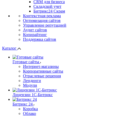
СRМ для бизнеса
Складской учет
Битрикс24 Скрам
Контекстная реклама
Оптимизация сайтов
Управление репутацией
Аудит сайтов
Копирайтинг
Поддержка сайтов
Каталог
Готовые сайты
Интернет-магазины
Корпоративные сайты
Отраслевые решения
Лендинги
Модули
Лицензии 1С-Битрикс
Битрикс 24
Коробка
Облако