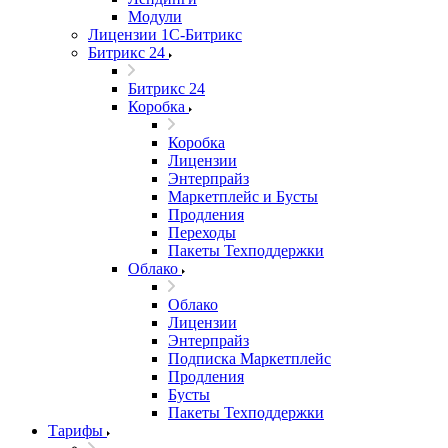
Модули
Лицензии 1С-Битрикс
Битрикс 24
Битрикс 24
Коробка
Коробка
Лицензии
Энтерпрайз
Маркетплейс и Бусты
Продления
Переходы
Пакеты Техподдержки
Облако
Облако
Лицензии
Энтерпрайз
Подписка Маркетплейс
Продления
Бусты
Пакеты Техподдержки
Тарифы