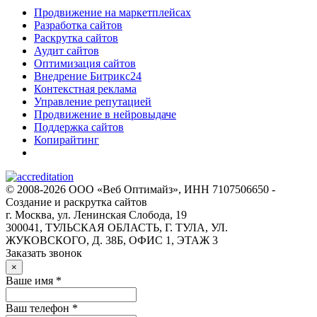
Продвижение на маркетплейсах
Разработка сайтов
Раскрутка сайтов
Аудит сайтов
Оптимизация сайтов
Внедрение Битрикс24
Контекстная реклама
Управление репутацией
Продвижение в нейровыдаче
Поддержка сайтов
Копирайтинг
© 2008-2026 ООО «Веб Оптимайз», ИНН 7107506650 -
Создание и раскрутка сайтов
г. Москва, ул. Ленинская Слобода, 19
300041, ТУЛЬСКАЯ ОБЛАСТЬ, Г. ТУЛА, УЛ.
ЖУКОВСКОГО, Д. 38Б, ОФИС 1, ЭТАЖ 3
Заказать звонок
×
Ваше имя *
Ваш телефон *