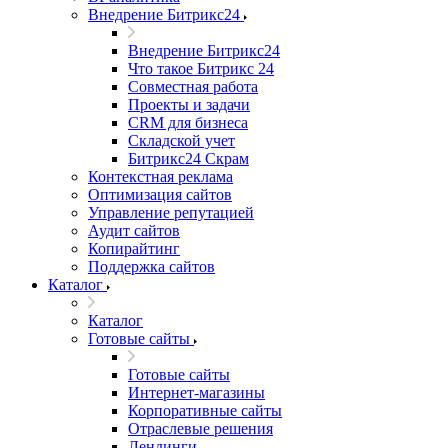
Внедрение Битрикс24
Внедрение Битрикс24
Что такое Битрикс 24
Совместная работа
Проекты и задачи
СRМ для бизнеса
Складской учет
Битрикс24 Скрам
Контекстная реклама
Оптимизация сайтов
Управление репутацией
Аудит сайтов
Копирайтинг
Поддержка сайтов
Каталог
Каталог
Готовые сайты
Готовые сайты
Интернет-магазины
Корпоративные сайты
Отраслевые решения
Лендинги