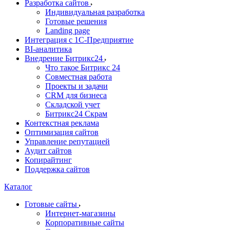
Разработка сайтов
Индивидуальная разработка
Готовые решения
Landing page
Интеграция с 1С-Предприятие
BI-аналитика
Внедрение Битрикс24
Что такое Битрикс 24
Совместная работа
Проекты и задачи
СRМ для бизнеса
Складской учет
Битрикс24 Скрам
Контекстная реклама
Оптимизация сайтов
Управление репутацией
Аудит сайтов
Копирайтинг
Поддержка сайтов
Каталог
Готовые сайты
Интернет-магазины
Корпоративные сайты