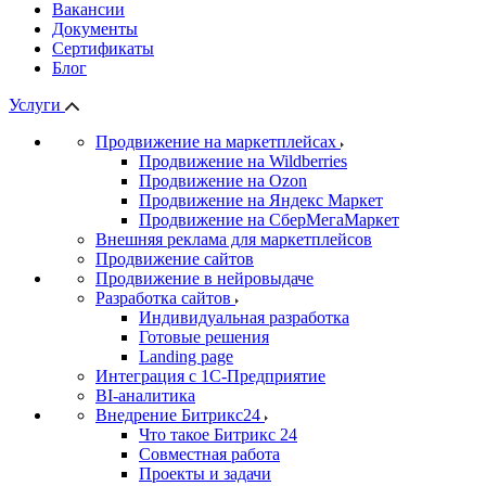
Вакансии
Документы
Сертификаты
Блог
Услуги
Продвижение на маркетплейсах
Продвижение на Wildberries
Продвижение на Ozon
Продвижение на Яндекс Маркет
Продвижение на СберМегаМаркет
Внешняя реклама для маркетплейсов
Продвижение сайтов
Продвижение в нейровыдаче
Разработка сайтов
Индивидуальная разработка
Готовые решения
Landing page
Интеграция с 1С-Предприятие
BI-аналитика
Внедрение Битрикс24
Что такое Битрикс 24
Совместная работа
Проекты и задачи