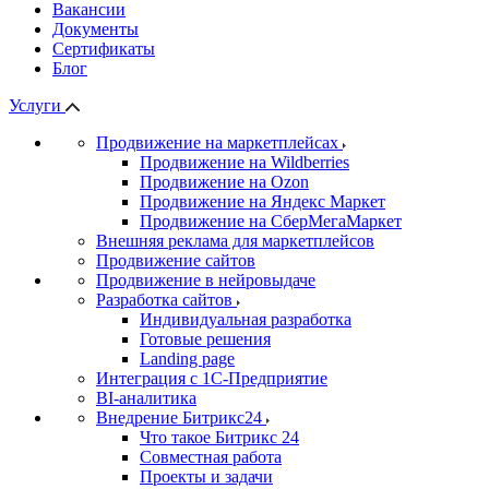
Вакансии
Документы
Сертификаты
Блог
Услуги
Продвижение на маркетплейсах
Продвижение на Wildberries
Продвижение на Ozon
Продвижение на Яндекс Маркет
Продвижение на СберМегаМаркет
Внешняя реклама для маркетплейсов
Продвижение сайтов
Продвижение в нейровыдаче
Разработка сайтов
Индивидуальная разработка
Готовые решения
Landing page
Интеграция с 1С-Предприятие
BI-аналитика
Внедрение Битрикс24
Что такое Битрикс 24
Совместная работа
Проекты и задачи