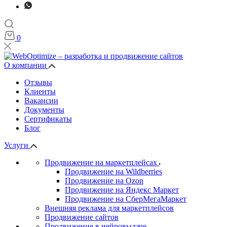
0
О компании
Отзывы
Клиенты
Вакансии
Документы
Сертификаты
Блог
Услуги
Продвижение на маркетплейсах
Продвижение на Wildberries
Продвижение на Ozon
Продвижение на Яндекс Маркет
Продвижение на СберМегаМаркет
Внешняя реклама для маркетплейсов
Продвижение сайтов
Продвижение в нейровыдаче