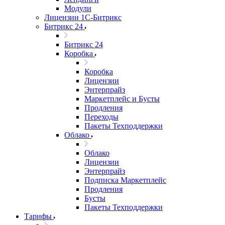
Модули
Лицензии 1С-Битрикс
Битрикс 24
Битрикс 24
Коробка
Коробка
Лицензии
Энтерпрайз
Маркетплейс и Бусты
Продления
Переходы
Пакеты Техподдержки
Облако
Облако
Лицензии
Энтерпрайз
Подписка Маркетплейс
Продления
Бусты
Пакеты Техподдержки
Тарифы