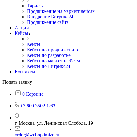
Тарифы
Продвижение на маркетплейсах
Внедрение Битрикс24
Продвижение сайта
Акции
Кейсы
Кейсы
Кейсы по продвижению
Кейсы по разработке
Кейсы по маркетплейсам
Кейсы по Битрикс24
Контакты
Подать заявку
0
Корзина
+7 800 350-91-63
г. Москва, ул. Ленинская Слобода, 19
order@weboptimize.ru