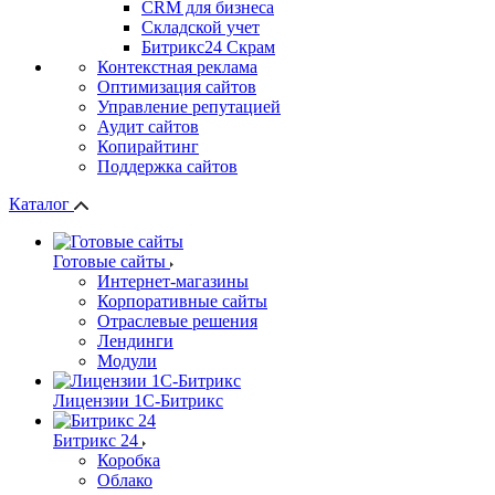
СRМ для бизнеса
Складской учет
Битрикс24 Скрам
Контекстная реклама
Оптимизация сайтов
Управление репутацией
Аудит сайтов
Копирайтинг
Поддержка сайтов
Каталог
Готовые сайты
Интернет-магазины
Корпоративные сайты
Отраслевые решения
Лендинги
Модули
Лицензии 1С-Битрикс
Битрикс 24
Коробка
Облако