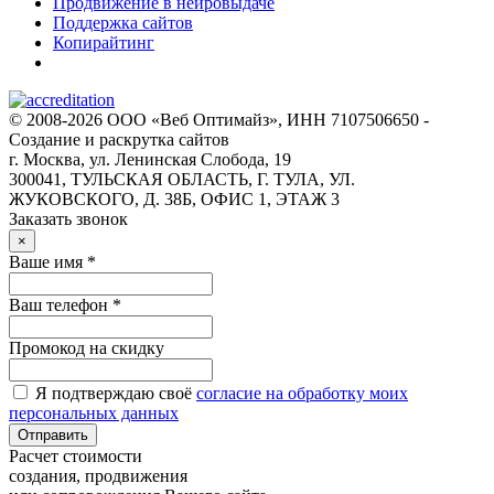
Продвижение в нейровыдаче
Поддержка сайтов
Копирайтинг
© 2008-2026 ООО «Веб Оптимайз», ИНН 7107506650 -
Создание и раскрутка сайтов
г. Москва, ул. Ленинская Слобода, 19
300041, ТУЛЬСКАЯ ОБЛАСТЬ, Г. ТУЛА, УЛ.
ЖУКОВСКОГО, Д. 38Б, ОФИС 1, ЭТАЖ 3
Заказать звонок
×
Ваше имя *
Ваш телефон *
Промокод на скидку
Я подтверждаю своё
согласие на обработку моих
персональных данных
Отправить
Расчет стоимости
создания, продвижения