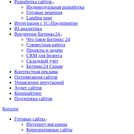
Разработка сайтов
Индивидуальная разработка
Готовые решения
Landing page
Интеграция с 1С-Предприятие
BI-аналитика
Внедрение Битрикс24
Что такое Битрикс 24
Совместная работа
Проекты и задачи
СRМ для бизнеса
Складской учет
Битрикс24 Скрам
Контекстная реклама
Оптимизация сайтов
Управление репутацией
Аудит сайтов
Копирайтинг
Поддержка сайтов
Каталог
Готовые сайты
Интернет-магазины
Корпоративные сайты