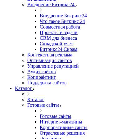
Внедрение Битрикс24
Внедрение Битрикс24
Что такое Битрикс 24
Совместная работа
Проекты и задачи
СRМ для бизнеса
Складской учет
Битрикс24 Скрам
Контекстная реклама
Оптимизация сайтов
Управление репутацией
Аудит сайтов
Копирайтинг
Поддержка сайтов
Каталог
Каталог
Готовые сайты
Готовые сайты
Интернет-магазины
Корпоративные сайты
Отраслевые решения
Лендинги