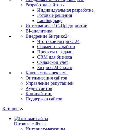
Разработка сайтов
Индивидуальная разработка
Готовые решения
Landing page
Интеграция с 1С-Предприятие
BI-аналитика
Внедрение Битрикс24
Что такое Битрикс 24
Совместная работа
Проекты и задачи
СRМ для бизнеса
Складской учет
Битрикс24 Скрам
Контекстная реклама
Оптимизация сайтов
Управление репутацией
Аудит сайтов
Копирайтинг
Поддержка сайтов
Каталог
Готовые сайты
Интернет-магазины