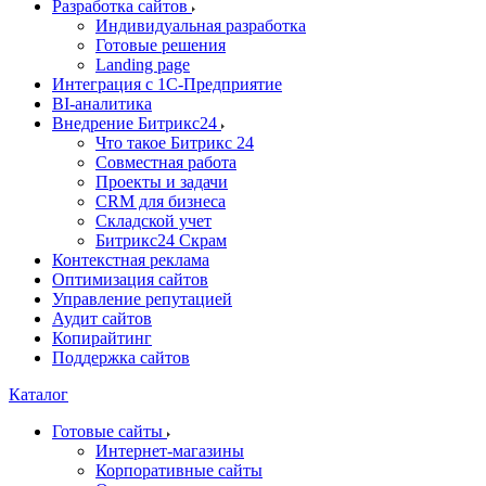
Разработка сайтов
Индивидуальная разработка
Готовые решения
Landing page
Интеграция с 1С-Предприятие
BI-аналитика
Внедрение Битрикс24
Что такое Битрикс 24
Совместная работа
Проекты и задачи
СRМ для бизнеса
Складской учет
Битрикс24 Скрам
Контекстная реклама
Оптимизация сайтов
Управление репутацией
Аудит сайтов
Копирайтинг
Поддержка сайтов
Каталог
Готовые сайты
Интернет-магазины
Корпоративные сайты