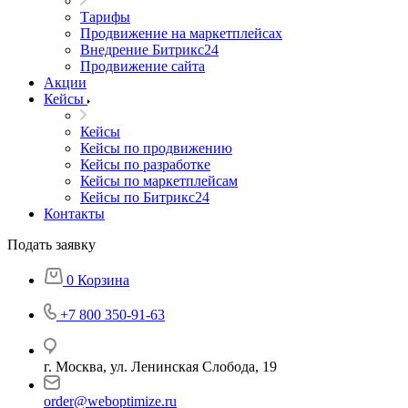
Тарифы
Продвижение на маркетплейсах
Внедрение Битрикс24
Продвижение сайта
Акции
Кейсы
Кейсы
Кейсы по продвижению
Кейсы по разработке
Кейсы по маркетплейсам
Кейсы по Битрикс24
Контакты
Подать заявку
0
Корзина
+7 800 350-91-63
г. Москва, ул. Ленинская Слобода, 19
order@weboptimize.ru