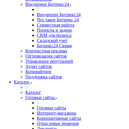
Внедрение Битрикс24
Внедрение Битрикс24
Что такое Битрикс 24
Совместная работа
Проекты и задачи
СRМ для бизнеса
Складской учет
Битрикс24 Скрам
Контекстная реклама
Оптимизация сайтов
Управление репутацией
Аудит сайтов
Копирайтинг
Поддержка сайтов
Каталог
Каталог
Готовые сайты
Готовые сайты
Интернет-магазины
Корпоративные сайты
Отраслевые решения
Лендинги