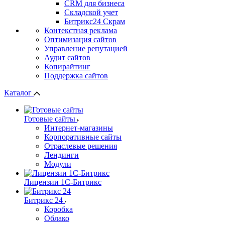
СRМ для бизнеса
Складской учет
Битрикс24 Скрам
Контекстная реклама
Оптимизация сайтов
Управление репутацией
Аудит сайтов
Копирайтинг
Поддержка сайтов
Каталог
Готовые сайты
Интернет-магазины
Корпоративные сайты
Отраслевые решения
Лендинги
Модули
Лицензии 1С-Битрикс
Битрикс 24
Коробка
Облако