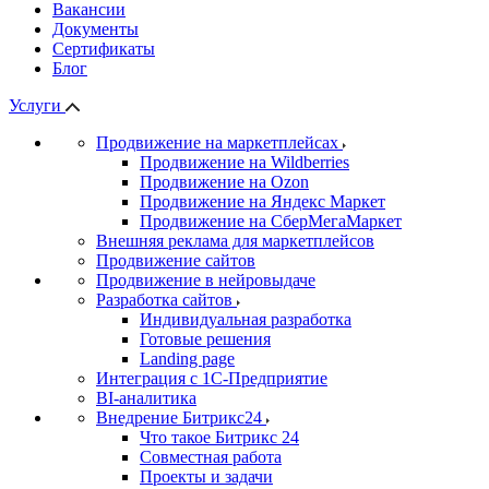
Вакансии
Документы
Сертификаты
Блог
Услуги
Продвижение на маркетплейсах
Продвижение на Wildberries
Продвижение на Ozon
Продвижение на Яндекс Маркет
Продвижение на СберМегаМаркет
Внешняя реклама для маркетплейсов
Продвижение сайтов
Продвижение в нейровыдаче
Разработка сайтов
Индивидуальная разработка
Готовые решения
Landing page
Интеграция с 1С-Предприятие
BI-аналитика
Внедрение Битрикс24
Что такое Битрикс 24
Совместная работа
Проекты и задачи