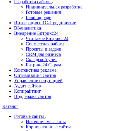
Разработка сайтов
Индивидуальная разработка
Готовые решения
Landing page
Интеграция с 1С-Предприятие
BI-аналитика
Внедрение Битрикс24
Что такое Битрикс 24
Совместная работа
Проекты и задачи
СRМ для бизнеса
Складской учет
Битрикс24 Скрам
Контекстная реклама
Оптимизация сайтов
Управление репутацией
Аудит сайтов
Копирайтинг
Поддержка сайтов
Каталог
Готовые сайты
Интернет-магазины
Корпоративные сайты