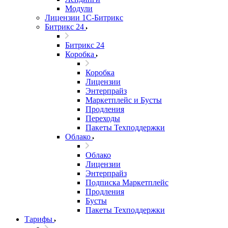
Модули
Лицензии 1С-Битрикс
Битрикс 24
Битрикс 24
Коробка
Коробка
Лицензии
Энтерпрайз
Маркетплейс и Бусты
Продления
Переходы
Пакеты Техподдержки
Облако
Облако
Лицензии
Энтерпрайз
Подписка Маркетплейс
Продления
Бусты
Пакеты Техподдержки
Тарифы