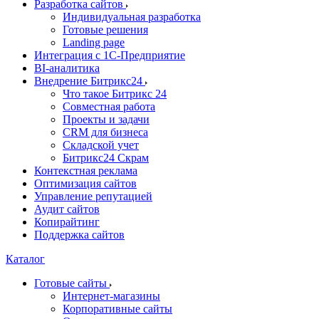
Разработка сайтов
Индивидуальная разработка
Готовые решения
Landing page
Интеграция с 1С-Предприятие
BI-аналитика
Внедрение Битрикс24
Что такое Битрикс 24
Совместная работа
Проекты и задачи
СRМ для бизнеса
Складской учет
Битрикс24 Скрам
Контекстная реклама
Оптимизация сайтов
Управление репутацией
Аудит сайтов
Копирайтинг
Поддержка сайтов
Каталог
Готовые сайты
Интернет-магазины
Корпоративные сайты