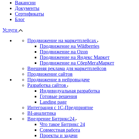
Вакансии
Документы
Сертификаты
Блог
Услуги
Продвижение на маркетплейсах
Продвижение на Wildberries
Продвижение на Ozon
Продвижение на Яндекс Маркет
Продвижение на СберМегаМаркет
Внешняя реклама для маркетплейсов
Продвижение сайтов
Продвижение в нейровыдаче
Разработка сайтов
Индивидуальная разработка
Готовые решения
Landing page
Интеграция с 1С-Предприятие
BI-аналитика
Внедрение Битрикс24
Что такое Битрикс 24
Совместная работа
Проекты и задачи