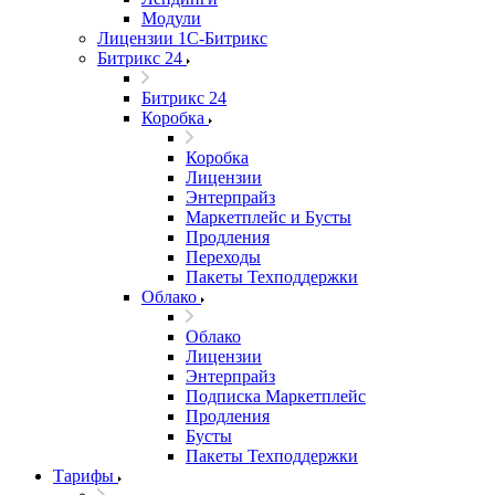
Модули
Лицензии 1С-Битрикс
Битрикс 24
Битрикс 24
Коробка
Коробка
Лицензии
Энтерпрайз
Маркетплейс и Бусты
Продления
Переходы
Пакеты Техподдержки
Облако
Облако
Лицензии
Энтерпрайз
Подписка Маркетплейс
Продления
Бусты
Пакеты Техподдержки
Тарифы