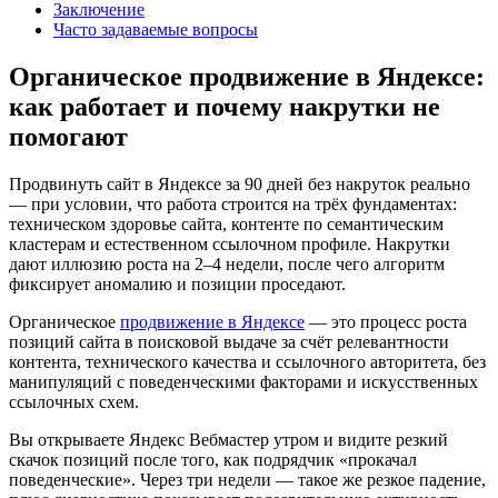
Заключение
Часто задаваемые вопросы
Органическое продвижение в Яндексе:
как работает и почему накрутки не
помогают
Продвинуть сайт в Яндексе за 90 дней без накруток реально
— при условии, что работа строится на трёх фундаментах:
техническом здоровье сайта, контенте по семантическим
кластерам и естественном ссылочном профиле. Накрутки
дают иллюзию роста на 2–4 недели, после чего алгоритм
фиксирует аномалию и позиции проседают.
Органическое
продвижение в Яндексе
— это процесс роста
позиций сайта в поисковой выдаче за счёт релевантности
контента, технического качества и ссылочного авторитета, без
манипуляций с поведенческими факторами и искусственных
ссылочных схем.
Вы открываете Яндекс Вебмастер утром и видите резкий
скачок позиций после того, как подрядчик «прокачал
поведенческие». Через три недели — такое же резкое падение,