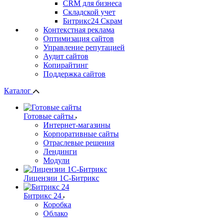
СRМ для бизнеса
Складской учет
Битрикс24 Скрам
Контекстная реклама
Оптимизация сайтов
Управление репутацией
Аудит сайтов
Копирайтинг
Поддержка сайтов
Каталог
Готовые сайты
Интернет-магазины
Корпоративные сайты
Отраслевые решения
Лендинги
Модули
Лицензии 1С-Битрикс
Битрикс 24
Коробка
Облако