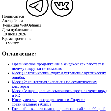
Подписаться
Автор блога
Редакция WebOptimize
Дата публикации
19 июня 2026
Время прочтения
13 минут
Оглавление:
Органическое продвижение в Яндексе: как работает и
почему накрутки не помогают
Месяц 1: технический аудит и устранение критических
ошибок
Месяц 2: контентная экспансия по семантическим
кластерам
Месяц 3: наращивание ссылочного профиля через крауд
и PR
Инструменты для продвижения в Яндексе:
сравнительная таблица
Готовый чек-лист: план продвижения сайта на 90 дней