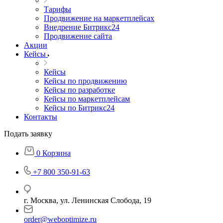
Тарифы
Продвижение на маркетплейсах
Внедрение Битрикс24
Продвижение сайта
Акции
Кейсы
Кейсы
Кейсы по продвижению
Кейсы по разработке
Кейсы по маркетплейсам
Кейсы по Битрикс24
Контакты
Подать заявку
0
Корзина
+7 800 350-91-63
г. Москва, ул. Ленинская Слобода, 19
order@weboptimize.ru