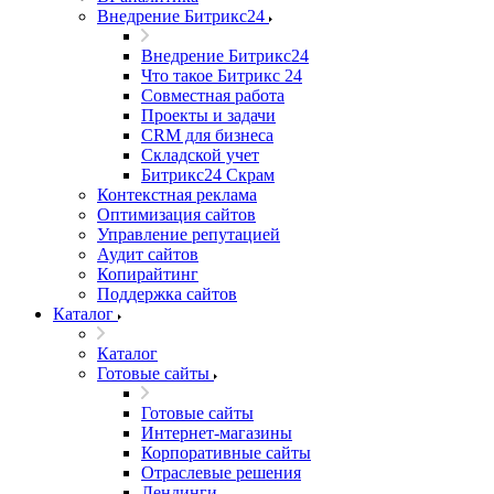
Внедрение Битрикс24
Внедрение Битрикс24
Что такое Битрикс 24
Совместная работа
Проекты и задачи
СRМ для бизнеса
Складской учет
Битрикс24 Скрам
Контекстная реклама
Оптимизация сайтов
Управление репутацией
Аудит сайтов
Копирайтинг
Поддержка сайтов
Каталог
Каталог
Готовые сайты
Готовые сайты
Интернет-магазины
Корпоративные сайты
Отраслевые решения
Лендинги