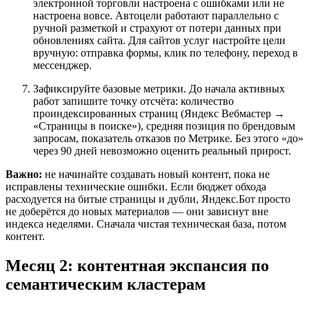
электронной торговли настроена с ошибками или не
настроена вовсе. Автоцели работают параллельно с
ручной разметкой и страхуют от потери данных при
обновлениях сайта. Для сайтов услуг настройте цели
вручную: отправка формы, клик по телефону, переход в
мессенджер.
Зафиксируйте базовые метрики. До начала активных
работ запишите точку отсчёта: количество
проиндексированных страниц (Яндекс Вебмастер →
«Страницы в поиске»), средняя позиция по брендовым
запросам, показатель отказов по Метрике. Без этого «до»
через 90 дней невозможно оценить реальный прирост.
Важно:
не начинайте создавать новый контент, пока не
исправлены технические ошибки. Если бюджет обхода
расходуется на битые страницы и дубли, Яндекс.Бот просто
не доберётся до новых материалов — они зависнут вне
индекса неделями. Сначала чистая техническая база, потом
контент.
Месяц 2: контентная экспансия по
семантическим кластерам