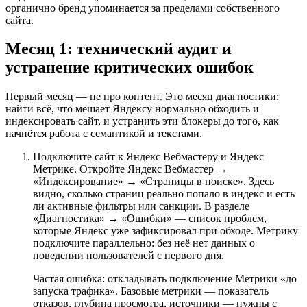
органично бренд упоминается за пределами собственного
сайта.
Месяц 1: технический аудит и
устранение критических ошибок
Первый месяц — не про контент. Это месяц диагностики:
найти всё, что мешает Яндексу нормально обходить и
индексировать сайт, и устранить эти блокеры до того, как
начнётся работа с семантикой и текстами.
Подключите сайт к Яндекс Вебмастеру и Яндекс
Метрике. Откройте Яндекс Вебмастер →
«Индексирование» → «Страницы в поиске». Здесь
видно, сколько страниц реально попало в индекс и есть
ли активные фильтры или санкции. В разделе
«Диагностика» → «Ошибки» — список проблем,
которые Яндекс уже зафиксировал при обходе. Метрику
подключите параллельно: без неё нет данных о
поведении пользователей с первого дня.
Частая ошибка: откладывать подключение Метрики «до
запуска трафика». Базовые метрики — показатель
отказов, глубина просмотра, источники — нужны с