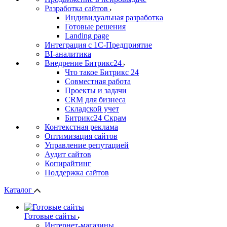
Разработка сайтов
Индивидуальная разработка
Готовые решения
Landing page
Интеграция с 1С-Предприятие
BI-аналитика
Внедрение Битрикс24
Что такое Битрикс 24
Совместная работа
Проекты и задачи
СRМ для бизнеса
Складской учет
Битрикс24 Скрам
Контекстная реклама
Оптимизация сайтов
Управление репутацией
Аудит сайтов
Копирайтинг
Поддержка сайтов
Каталог
Готовые сайты
Интернет-магазины