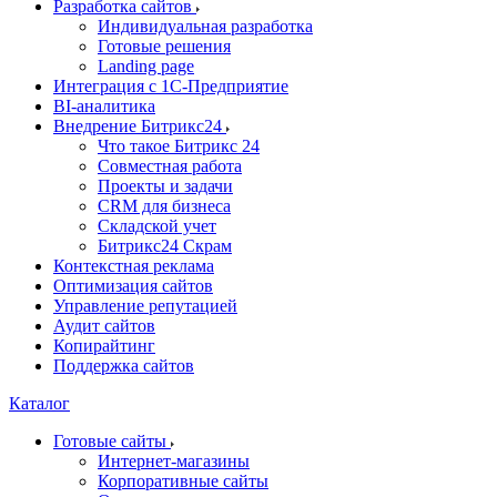
Разработка сайтов
Индивидуальная разработка
Готовые решения
Landing page
Интеграция с 1С-Предприятие
BI-аналитика
Внедрение Битрикс24
Что такое Битрикс 24
Совместная работа
Проекты и задачи
СRМ для бизнеса
Складской учет
Битрикс24 Скрам
Контекстная реклама
Оптимизация сайтов
Управление репутацией
Аудит сайтов
Копирайтинг
Поддержка сайтов
Каталог
Готовые сайты
Интернет-магазины
Корпоративные сайты