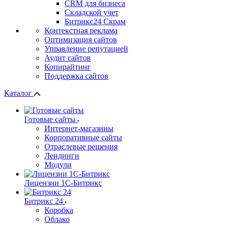
СRМ для бизнеса
Складской учет
Битрикс24 Скрам
Контекстная реклама
Оптимизация сайтов
Управление репутацией
Аудит сайтов
Копирайтинг
Поддержка сайтов
Каталог
Готовые сайты
Интернет-магазины
Корпоративные сайты
Отраслевые решения
Лендинги
Модули
Лицензии 1С-Битрикс
Битрикс 24
Коробка
Облако