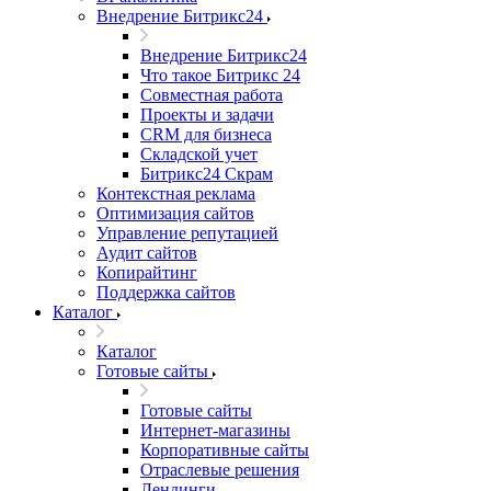
Внедрение Битрикс24
Внедрение Битрикс24
Что такое Битрикс 24
Совместная работа
Проекты и задачи
СRМ для бизнеса
Складской учет
Битрикс24 Скрам
Контекстная реклама
Оптимизация сайтов
Управление репутацией
Аудит сайтов
Копирайтинг
Поддержка сайтов
Каталог
Каталог
Готовые сайты
Готовые сайты
Интернет-магазины
Корпоративные сайты
Отраслевые решения
Лендинги