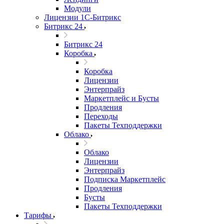
Модули
Лицензии 1С-Битрикс
Битрикс 24
Битрикс 24
Коробка
Коробка
Лицензии
Энтерпрайз
Маркетплейс и Бусты
Продления
Переходы
Пакеты Техподдержки
Облако
Облако
Лицензии
Энтерпрайз
Подписка Маркетплейс
Продления
Бусты
Пакеты Техподдержки
Тарифы