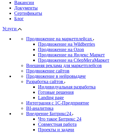
Вакансии
Документы
Сертификаты
Блог
Услуги
Продвижение на маркетплейсах
Продвижение на Wildberries
Продвижение на Ozon
Продвижение на Яндекс Маркет
Продвижение на СберМегаМаркет
Внешняя реклама для маркетплейсов
Продвижение сайтов
Продвижение в нейровыдаче
Разработка сайтов
Индивидуальная разработка
Готовые решения
Landing page
Интеграция с 1С-Предприятие
BI-аналитика
Внедрение Битрикс24
Что такое Битрикс 24
Совместная работа
Проекты и задачи