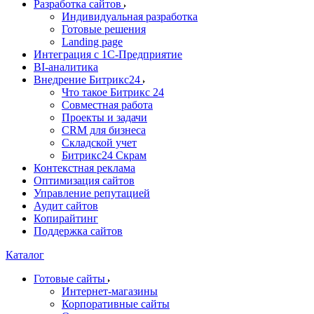
Разработка сайтов
Индивидуальная разработка
Готовые решения
Landing page
Интеграция с 1С-Предприятие
BI-аналитика
Внедрение Битрикс24
Что такое Битрикс 24
Совместная работа
Проекты и задачи
СRМ для бизнеса
Складской учет
Битрикс24 Скрам
Контекстная реклама
Оптимизация сайтов
Управление репутацией
Аудит сайтов
Копирайтинг
Поддержка сайтов
Каталог
Готовые сайты
Интернет-магазины
Корпоративные сайты