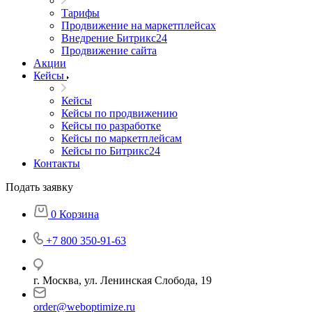
Тарифы
Продвижение на маркетплейсах
Внедрение Битрикс24
Продвижение сайта
Акции
Кейсы
Кейсы
Кейсы по продвижению
Кейсы по разработке
Кейсы по маркетплейсам
Кейсы по Битрикс24
Контакты
Подать заявку
0
Корзина
+7 800 350-91-63
г. Москва, ул. Ленинская Слобода, 19
order@weboptimize.ru