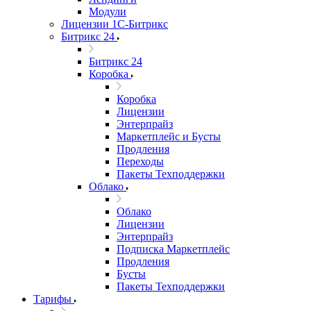
Модули
Лицензии 1С-Битрикс
Битрикс 24
Битрикс 24
Коробка
Коробка
Лицензии
Энтерпрайз
Маркетплейс и Бусты
Продления
Переходы
Пакеты Техподдержки
Облако
Облако
Лицензии
Энтерпрайз
Подписка Маркетплейс
Продления
Бусты
Пакеты Техподдержки
Тарифы