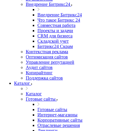
Внедрение Битрикс24
Внедрение Битрикс24
Что такое Битрикс 24
Совместная работа
Проекты и задачи
СRМ для бизнеса
Складской учет
Битрикс24 Скрам
Контекстная реклама
Оптимизация сайтов
Управление репутацией
Аудит сайтов
Копирайтинг
Поддержка сайтов
Каталог
Каталог
Готовые сайты
Готовые сайты
Интернет-магазины
Корпоративные сайты
Отраслевые решения
Лендинги