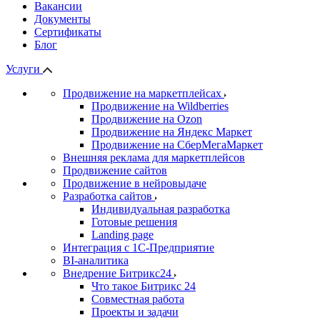
Вакансии
Документы
Сертификаты
Блог
Услуги
Продвижение на маркетплейсах
Продвижение на Wildberries
Продвижение на Ozon
Продвижение на Яндекс Маркет
Продвижение на СберМегаМаркет
Внешняя реклама для маркетплейсов
Продвижение сайтов
Продвижение в нейровыдаче
Разработка сайтов
Индивидуальная разработка
Готовые решения
Landing page
Интеграция с 1С-Предприятие
BI-аналитика
Внедрение Битрикс24
Что такое Битрикс 24
Совместная работа
Проекты и задачи