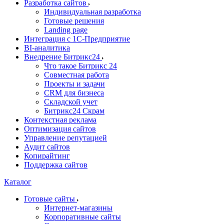
Разработка сайтов
Индивидуальная разработка
Готовые решения
Landing page
Интеграция с 1С-Предприятие
BI-аналитика
Внедрение Битрикс24
Что такое Битрикс 24
Совместная работа
Проекты и задачи
СRМ для бизнеса
Складской учет
Битрикс24 Скрам
Контекстная реклама
Оптимизация сайтов
Управление репутацией
Аудит сайтов
Копирайтинг
Поддержка сайтов
Каталог
Готовые сайты
Интернет-магазины
Корпоративные сайты