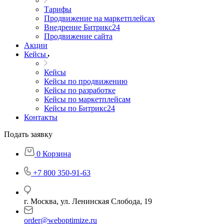
Тарифы
Продвижение на маркетплейсах
Внедрение Битрикс24
Продвижение сайта
Акции
Кейсы
Кейсы
Кейсы по продвижению
Кейсы по разработке
Кейсы по маркетплейсам
Кейсы по Битрикс24
Контакты
Подать заявку
0
Корзина
+7 800 350-91-63
г. Москва, ул. Ленинская Слобода, 19
order@weboptimize.ru