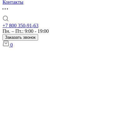
Контакты
+7 800 350-91-63
Пн. – Пт.: 9:00 - 19:00
Заказать звонок
0