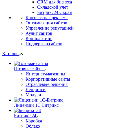
СRМ для бизнеса
Складской учет
Битрикс24 Скрам
Контекстная реклама
Оптимизация сайтов
Управление репутацией
Аудит сайтов
Копирайтинг
Поддержка сайтов
Каталог
Готовые сайты
Интернет-магазины
Корпоративные сайты
Отраслевые решения
Лендинги
Модули
Лицензии 1С-Битрикс
Битрикс 24
Коробка
Облако