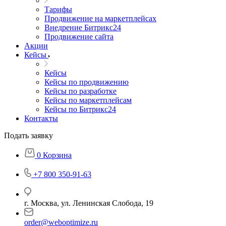
Тарифы
Продвижение на маркетплейсах
Внедрение Битрикс24
Продвижение сайта
Акции
Кейсы
Кейсы
Кейсы по продвижению
Кейсы по разработке
Кейсы по маркетплейсам
Кейсы по Битрикс24
Контакты
Подать заявку
0
Корзина
+7 800 350-91-63
г. Москва, ул. Ленинская Слобода, 19
order@weboptimize.ru