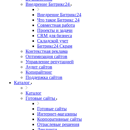
Внедрение Битрикс24
Внедрение Битрикс24
Что такое Битрикс 24
Совместная работа
Проекты и задачи
СRМ для бизнеса
Складской учет
Битрикс24 Скрам
Контекстная реклама
Оптимизация сайтов
Управление репутацией
Аудит сайтов
Копирайтинг
Поддержка сайтов
Каталог
Каталог
Готовые сайты
Готовые сайты
Интернет-магазины
Корпоративные сайты
Отраслевые решения
Лендинги