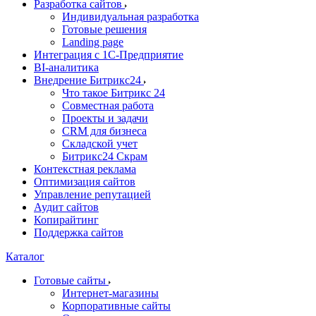
Разработка сайтов
Индивидуальная разработка
Готовые решения
Landing page
Интеграция с 1С-Предприятие
BI-аналитика
Внедрение Битрикс24
Что такое Битрикс 24
Совместная работа
Проекты и задачи
СRМ для бизнеса
Складской учет
Битрикс24 Скрам
Контекстная реклама
Оптимизация сайтов
Управление репутацией
Аудит сайтов
Копирайтинг
Поддержка сайтов
Каталог
Готовые сайты
Интернет-магазины
Корпоративные сайты