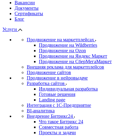
Вакансии
Документы
Сертификаты
Блог
Услуги
Продвижение на маркетплейсах
Продвижение на Wildberries
Продвижение на Ozon
Продвижение на Яндекс Маркет
Продвижение на СберМегаМаркет
Внешняя реклама для маркетплейсов
Продвижение сайтов
Продвижение в нейровыдаче
Разработка сайтов
Индивидуальная разработка
Готовые решения
Landing page
Интеграция с 1С-Предприятие
BI-аналитика
Внедрение Битрикс24
Что такое Битрикс 24
Совместная работа
Проекты и задачи