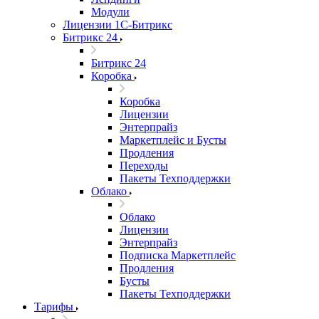
Модули
Лицензии 1С-Битрикс
Битрикс 24
Битрикс 24
Коробка
Коробка
Лицензии
Энтерпрайз
Маркетплейс и Бусты
Продления
Переходы
Пакеты Техподдержки
Облако
Облако
Лицензии
Энтерпрайз
Подписка Маркетплейс
Продления
Бусты
Пакеты Техподдержки
Тарифы