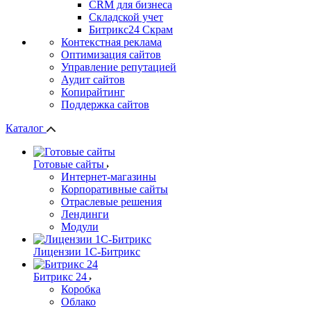
СRМ для бизнеса
Складской учет
Битрикс24 Скрам
Контекстная реклама
Оптимизация сайтов
Управление репутацией
Аудит сайтов
Копирайтинг
Поддержка сайтов
Каталог
Готовые сайты
Интернет-магазины
Корпоративные сайты
Отраслевые решения
Лендинги
Модули
Лицензии 1С-Битрикс
Битрикс 24
Коробка
Облако