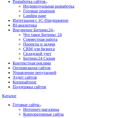
Разработка сайтов
Индивидуальная разработка
Готовые решения
Landing page
Интеграция с 1С-Предприятие
BI-аналитика
Внедрение Битрикс24
Что такое Битрикс 24
Совместная работа
Проекты и задачи
СRМ для бизнеса
Складской учет
Битрикс24 Скрам
Контекстная реклама
Оптимизация сайтов
Управление репутацией
Аудит сайтов
Копирайтинг
Поддержка сайтов
Каталог
Готовые сайты
Интернет-магазины
Корпоративные сайты