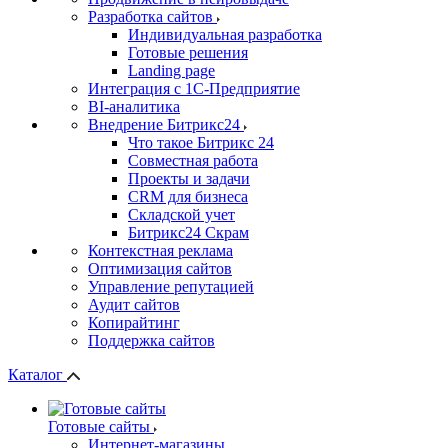
Разработка сайтов
Индивидуальная разработка
Готовые решения
Landing page
Интеграция с 1С-Предприятие
BI-аналитика
Внедрение Битрикс24
Что такое Битрикс 24
Совместная работа
Проекты и задачи
СRМ для бизнеса
Складской учет
Битрикс24 Скрам
Контекстная реклама
Оптимизация сайтов
Управление репутацией
Аудит сайтов
Копирайтинг
Поддержка сайтов
Каталог
Готовые сайты
Интернет-магазины